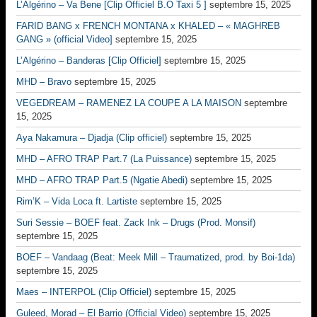
L’Algérino – Va Bene [Clip Officiel B.O Taxi 5 ]
septembre 15, 2025
FARID BANG x FRENCH MONTANA x KHALED – « MAGHREB
GANG » (official Video]
septembre 15, 2025
L’Algérino – Banderas [Clip Officiel]
septembre 15, 2025
MHD – Bravo
septembre 15, 2025
VEGEDREAM – RAMENEZ LA COUPE A LA MAISON
septembre
15, 2025
Aya Nakamura – Djadja (Clip officiel)
septembre 15, 2025
MHD – AFRO TRAP Part.7 (La Puissance)
septembre 15, 2025
MHD – AFRO TRAP Part.5 (Ngatie Abedi)
septembre 15, 2025
Rim’K – Vida Loca ft. Lartiste
septembre 15, 2025
Suri Sessie – BOEF feat. Zack Ink – Drugs (Prod. Monsif)
septembre 15, 2025
BOEF – Vandaag (Beat: Meek Mill – Traumatized, prod. by Boi-1da)
septembre 15, 2025
Maes – INTERPOL (Clip Officiel)
septembre 15, 2025
Guleed, Morad – El Barrio (Official Video)
septembre 15, 2025