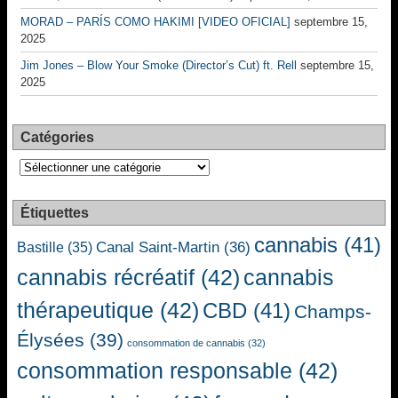
MORAD – PARÍS COMO HAKIMI [VIDEO OFICIAL]
septembre 15,
2025
Jim Jones – Blow Your Smoke (Director’s Cut) ft. Rell
septembre 15,
2025
Catégories
Catégories
Étiquettes
cannabis
(41)
Canal Saint-Martin
(36)
Bastille
(35)
cannabis récréatif
(42)
cannabis
thérapeutique
(42)
CBD
(41)
Champs-
Élysées
(39)
consommation de cannabis
(32)
consommation responsable
(42)