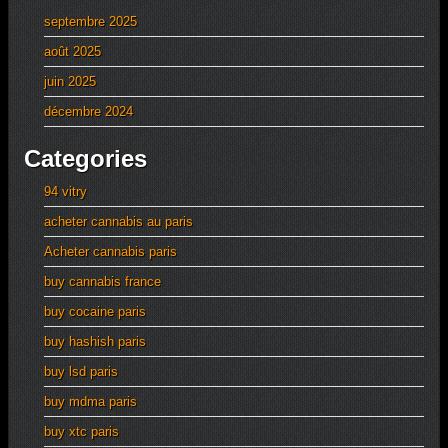
septembre 2025
août 2025
juin 2025
décembre 2024
Categories
94 vitry
acheter cannabis au paris
Acheter cannabis paris
buy cannabis france
buy cocaine paris
buy hashish paris
buy lsd paris
buy mdma paris
buy xtc paris