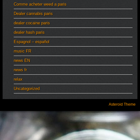
Comme acheter weed a paris
Dealer cannabis paris
dealer cocaine paris
dealer hash paris
Espagnol – español
music FR
news EN
news fr
relax
Uncategorized
Asteroid Theme