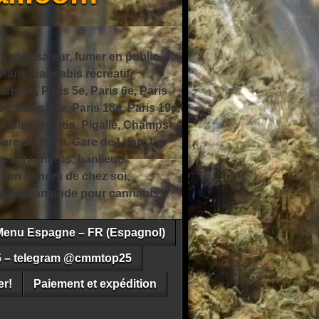
 vaporisateur, fumer en public,
ris, cannabis récréatif,
ris 4e, Paris 5e, Paris 6e, Paris
6e, Paris 17e, Paris 18e, Paris 19e,
 Quartier Latin, Pigalle, Champs-
Gare du Nord, Gare de Lyon, La
s intra-muros, banlieue
n en dehors de chez soi,
e police, amende pour cannabis,
Menu Espagne – FR (Espagnol)
5 – telegram @cmmtop25
r!
Paiement et expédition