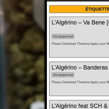
ÉTIQUETTE
L’Algérino – Va Bene [C
Uncategorized
Please Download Threema Appto your Mo
L’Algérino – Banderas [
Uncategorized
Please Download Threema Appto your Mo
L’Algérino feat SCH & 