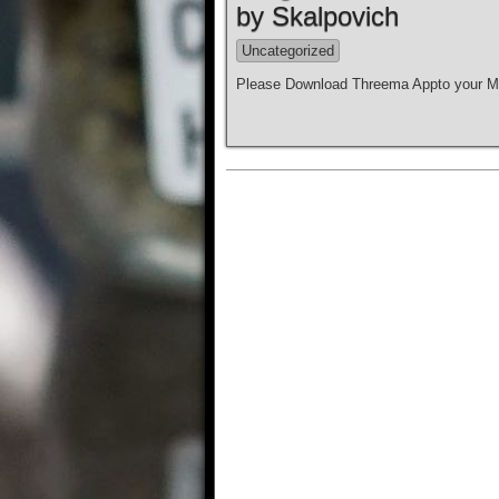
by Skalpovich
Uncategorized
Please Download Threema Appto your Mo