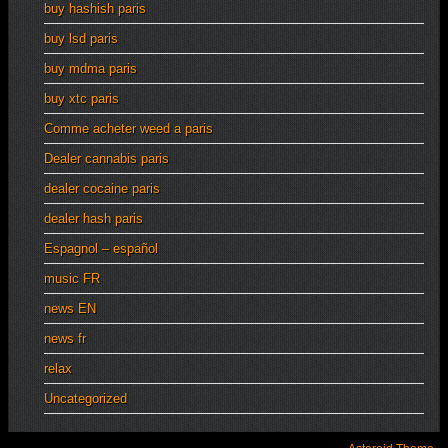
buy hashish paris
buy lsd paris
buy mdma paris
buy xtc paris
Comme acheter weed a paris
Dealer cannabis paris
dealer cocaine paris
dealer hash paris
Espagnol – español
music FR
news EN
news fr
relax
Uncategorized