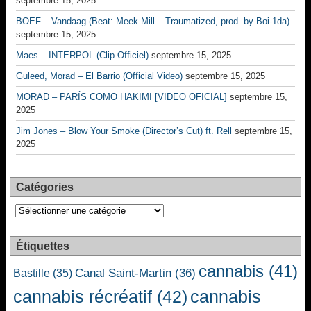
septembre 15, 2025
BOEF – Vandaag (Beat: Meek Mill – Traumatized, prod. by Boi-1da)
septembre 15, 2025
Maes – INTERPOL (Clip Officiel)
septembre 15, 2025
Guleed, Morad – El Barrio (Official Video)
septembre 15, 2025
MORAD – PARÍS COMO HAKIMI [VIDEO OFICIAL]
septembre 15,
2025
Jim Jones – Blow Your Smoke (Director’s Cut) ft. Rell
septembre 15,
2025
Catégories
Catégories
Étiquettes
cannabis
(41)
Canal Saint-Martin
(36)
Bastille
(35)
cannabis récréatif
(42)
cannabis