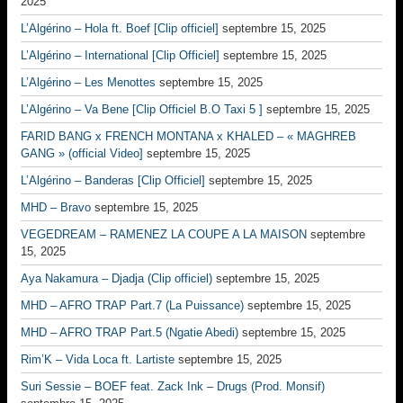
2025
L’Algérino – Hola ft. Boef [Clip officiel]
septembre 15, 2025
L’Algérino – International [Clip Officiel]
septembre 15, 2025
L’Algérino – Les Menottes
septembre 15, 2025
L’Algérino – Va Bene [Clip Officiel B.O Taxi 5 ]
septembre 15, 2025
FARID BANG x FRENCH MONTANA x KHALED – « MAGHREB
GANG » (official Video]
septembre 15, 2025
L’Algérino – Banderas [Clip Officiel]
septembre 15, 2025
MHD – Bravo
septembre 15, 2025
VEGEDREAM – RAMENEZ LA COUPE A LA MAISON
septembre
15, 2025
Aya Nakamura – Djadja (Clip officiel)
septembre 15, 2025
MHD – AFRO TRAP Part.7 (La Puissance)
septembre 15, 2025
MHD – AFRO TRAP Part.5 (Ngatie Abedi)
septembre 15, 2025
Rim’K – Vida Loca ft. Lartiste
septembre 15, 2025
Suri Sessie – BOEF feat. Zack Ink – Drugs (Prod. Monsif)