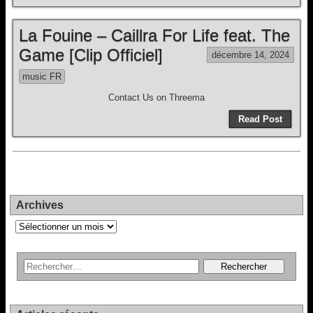
La Fouine – Caillra For Life feat. The
Game [Clip Officiel]
décembre 14, 2024
music FR
Contact Us on Threema
Read Post
Archives
Archives