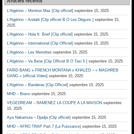
Articles récents
L’Algérino – Mention Max [Clip officiel]
septembre 15, 2025
L’Algérino – Andalé [Clip officiel B.O Les Déguns ]
septembre 15,
2025
L’Algérino – Hola ft. Boef [Clip officiel]
septembre 15, 2025
L’Algérino – International [Clip Officiel]
septembre 15, 2025
L’Algérino – Les Menottes
septembre 15, 2025
L’Algérino – Va Bene [Clip Officiel B.O Taxi 5 ]
septembre 15, 2025
FARID BANG x FRENCH MONTANA x KHALED – « MAGHREB
GANG » (official Video]
septembre 15, 2025
L’Algérino – Banderas [Clip Officiel]
septembre 15, 2025
MHD – Bravo
septembre 15, 2025
VEGEDREAM – RAMENEZ LA COUPE A LA MAISON
septembre
15, 2025
Aya Nakamura – Djadja (Clip officiel)
septembre 15, 2025
MHD – AFRO TRAP Part.7 (La Puissance)
septembre 15, 2025