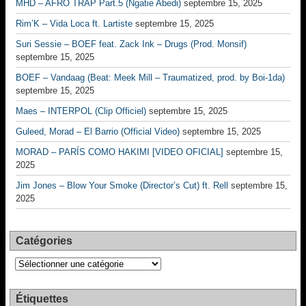
MHD – AFRO TRAP Part.5 (Ngatie Abedi)
septembre 15, 2025
Rim’K – Vida Loca ft. Lartiste
septembre 15, 2025
Suri Sessie – BOEF feat. Zack Ink – Drugs (Prod. Monsif)
septembre 15, 2025
BOEF – Vandaag (Beat: Meek Mill – Traumatized, prod. by Boi-1da)
septembre 15, 2025
Maes – INTERPOL (Clip Officiel)
septembre 15, 2025
Guleed, Morad – El Barrio (Official Video)
septembre 15, 2025
MORAD – PARÍS COMO HAKIMI [VIDEO OFICIAL]
septembre 15,
2025
Jim Jones – Blow Your Smoke (Director’s Cut) ft. Rell
septembre 15,
2025
Catégories
Catégories
Étiquettes