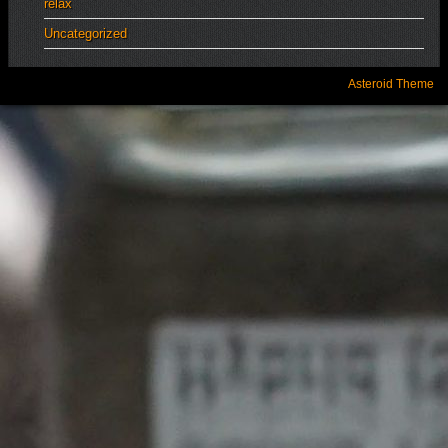
relax
Uncategorized
Asteroid Theme