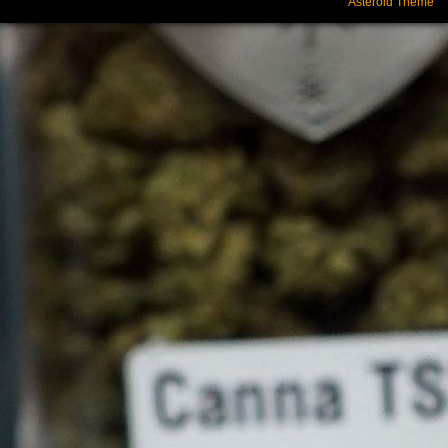
Asteroid Theme