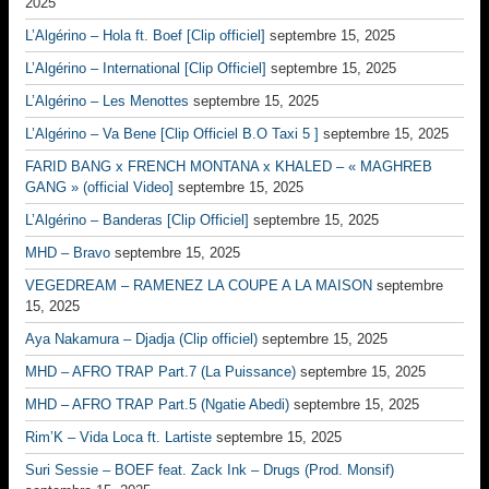
2025
L’Algérino – Hola ft. Boef [Clip officiel]
septembre 15, 2025
L’Algérino – International [Clip Officiel]
septembre 15, 2025
L’Algérino – Les Menottes
septembre 15, 2025
L’Algérino – Va Bene [Clip Officiel B.O Taxi 5 ]
septembre 15, 2025
FARID BANG x FRENCH MONTANA x KHALED – « MAGHREB
GANG » (official Video]
septembre 15, 2025
L’Algérino – Banderas [Clip Officiel]
septembre 15, 2025
MHD – Bravo
septembre 15, 2025
VEGEDREAM – RAMENEZ LA COUPE A LA MAISON
septembre
15, 2025
Aya Nakamura – Djadja (Clip officiel)
septembre 15, 2025
MHD – AFRO TRAP Part.7 (La Puissance)
septembre 15, 2025
MHD – AFRO TRAP Part.5 (Ngatie Abedi)
septembre 15, 2025
Rim’K – Vida Loca ft. Lartiste
septembre 15, 2025
Suri Sessie – BOEF feat. Zack Ink – Drugs (Prod. Monsif)