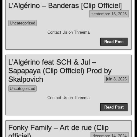
L’Algérino – Banderas [Clip Officiel]
septembre 15, 2025
Uncategorized
Contact Us on Threema
Read Post
L’Algérino feat SCH & Jul –
Sapapaya (Clip Officiel) Prod by
Skalpovich
juin 8, 2025
Uncategorized
Contact Us on Threema
Read Post
Fonky Family – Art de rue (Clip
officiel)
décembre 14, 2024