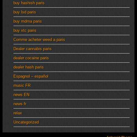
buy hashish paris
buy lsd paris
buy mdma paris
buy xtc paris
Comme acheter weed a paris
Dealer cannabis paris
dealer cocaine paris
dealer hash paris
Espagnol – español
music FR
news EN
news fr
relax
Uncategorized