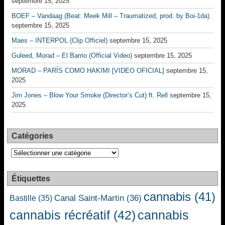
septembre 15, 2025
BOEF – Vandaag (Beat: Meek Mill – Traumatized, prod. by Boi-1da)
septembre 15, 2025
Maes – INTERPOL (Clip Officiel)
septembre 15, 2025
Guleed, Morad – El Barrio (Official Video)
septembre 15, 2025
MORAD – PARÍS COMO HAKIMI [VIDEO OFICIAL]
septembre 15,
2025
Jim Jones – Blow Your Smoke (Director’s Cut) ft. Rell
septembre 15,
2025
Catégories
Catégories
Étiquettes
cannabis
(41)
Canal Saint-Martin
(36)
Bastille
(35)
cannabis récréatif
(42)
cannabis