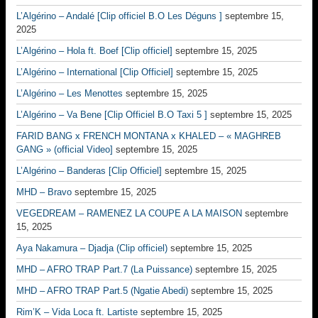
L’Algérino – Andalé [Clip officiel B.O Les Déguns ]
septembre 15,
2025
L’Algérino – Hola ft. Boef [Clip officiel]
septembre 15, 2025
L’Algérino – International [Clip Officiel]
septembre 15, 2025
L’Algérino – Les Menottes
septembre 15, 2025
L’Algérino – Va Bene [Clip Officiel B.O Taxi 5 ]
septembre 15, 2025
FARID BANG x FRENCH MONTANA x KHALED – « MAGHREB
GANG » (official Video]
septembre 15, 2025
L’Algérino – Banderas [Clip Officiel]
septembre 15, 2025
MHD – Bravo
septembre 15, 2025
VEGEDREAM – RAMENEZ LA COUPE A LA MAISON
septembre
15, 2025
Aya Nakamura – Djadja (Clip officiel)
septembre 15, 2025
MHD – AFRO TRAP Part.7 (La Puissance)
septembre 15, 2025
MHD – AFRO TRAP Part.5 (Ngatie Abedi)
septembre 15, 2025
Rim’K – Vida Loca ft. Lartiste
septembre 15, 2025