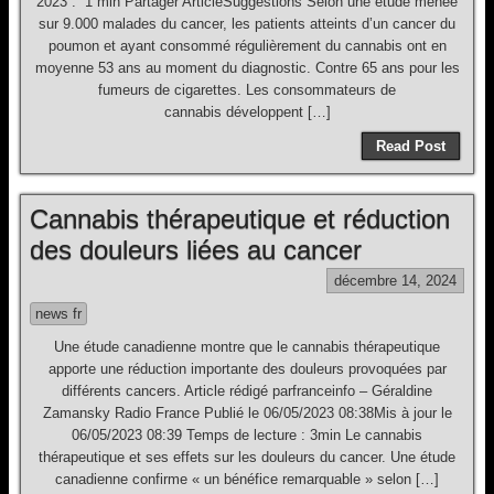
2023 . 1 min Partager ArticleSuggestions Selon une étude menée
sur 9.000 malades du cancer, les patients atteints d’un cancer du
poumon et ayant consommé régulièrement du cannabis ont en
moyenne 53 ans au moment du diagnostic. Contre 65 ans pour les
fumeurs de cigarettes. Les consommateurs de
cannabis développent […]
Read Post
Cannabis thérapeutique et réduction
des douleurs liées au cancer
décembre 14, 2024
news fr
Une étude canadienne montre que le cannabis thérapeutique
apporte une réduction importante des douleurs provoquées par
différents cancers. Article rédigé parfranceinfo – Géraldine
Zamansky Radio France Publié le 06/05/2023 08:38Mis à jour le
06/05/2023 08:39 Temps de lecture : 3min Le cannabis
thérapeutique et ses effets sur les douleurs du cancer. Une étude
canadienne confirme « un bénéfice remarquable » selon […]