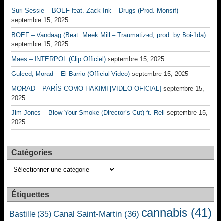
Suri Sessie – BOEF feat. Zack Ink – Drugs (Prod. Monsif)
septembre 15, 2025
BOEF – Vandaag (Beat: Meek Mill – Traumatized, prod. by Boi-1da)
septembre 15, 2025
Maes – INTERPOL (Clip Officiel)
septembre 15, 2025
Guleed, Morad – El Barrio (Official Video)
septembre 15, 2025
MORAD – PARÍS COMO HAKIMI [VIDEO OFICIAL]
septembre 15,
2025
Jim Jones – Blow Your Smoke (Director’s Cut) ft. Rell
septembre 15,
2025
Catégories
Catégories
Étiquettes
cannabis
(41)
Canal Saint-Martin
(36)
Bastille
(35)