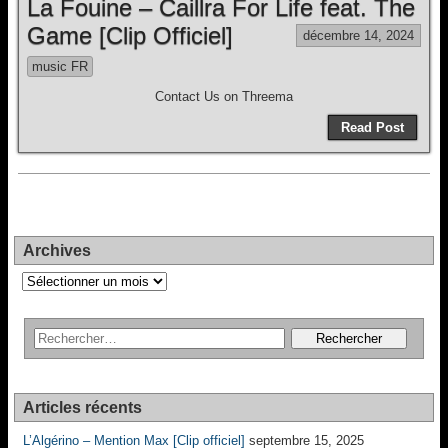
La Fouine – Caillra For Life feat. The
Game [Clip Officiel]
décembre 14, 2024
music FR
Contact Us on Threema
Read Post
Archives
Archives
Articles récents
L’Algérino – Mention Max [Clip officiel]
septembre 15, 2025