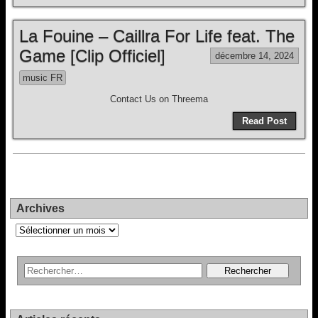
La Fouine – Caillra For Life feat. The
Game [Clip Officiel]
décembre 14, 2024
music FR
Contact Us on Threema
Read Post
Archives
Archives