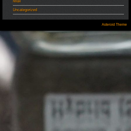
relax
Uncategorized
Asteroid Theme