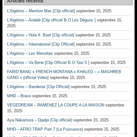
Articles récents
L’Algérino – Mention Max [Clip officiel]
septembre 15, 2025
L’Algérino – Andalé [Clip officiel B.O Les Déguns ]
septembre 15,
2025
L’Algérino – Hola ft. Boef [Clip officiel]
septembre 15, 2025
L’Algérino – International [Clip Officiel]
septembre 15, 2025
L’Algérino – Les Menottes
septembre 15, 2025
L’Algérino – Va Bene [Clip Officiel B.O Taxi 5 ]
septembre 15, 2025
FARID BANG x FRENCH MONTANA x KHALED – « MAGHREB
GANG » (official Video]
septembre 15, 2025
L’Algérino – Banderas [Clip Officiel]
septembre 15, 2025
MHD – Bravo
septembre 15, 2025
VEGEDREAM – RAMENEZ LA COUPE A LA MAISON
septembre
15, 2025
Aya Nakamura – Djadja (Clip officiel)
septembre 15, 2025
MHD – AFRO TRAP Part.7 (La Puissance)
septembre 15, 2025