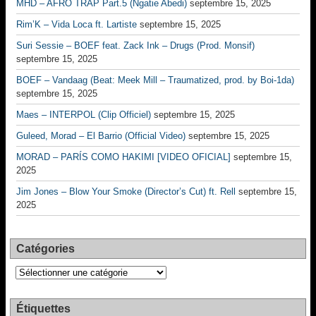
MHD – AFRO TRAP Part.5 (Ngatie Abedi)
septembre 15, 2025
Rim’K – Vida Loca ft. Lartiste
septembre 15, 2025
Suri Sessie – BOEF feat. Zack Ink – Drugs (Prod. Monsif)
septembre 15, 2025
BOEF – Vandaag (Beat: Meek Mill – Traumatized, prod. by Boi-1da)
septembre 15, 2025
Maes – INTERPOL (Clip Officiel)
septembre 15, 2025
Guleed, Morad – El Barrio (Official Video)
septembre 15, 2025
MORAD – PARÍS COMO HAKIMI [VIDEO OFICIAL]
septembre 15,
2025
Jim Jones – Blow Your Smoke (Director’s Cut) ft. Rell
septembre 15,
2025
Catégories
Catégories
Étiquettes