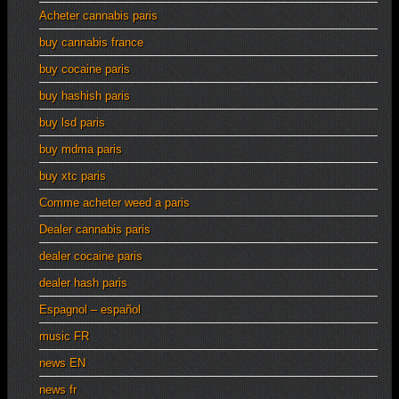
Acheter cannabis paris
buy cannabis france
buy cocaine paris
buy hashish paris
buy lsd paris
buy mdma paris
buy xtc paris
Comme acheter weed a paris
Dealer cannabis paris
dealer cocaine paris
dealer hash paris
Espagnol – español
music FR
news EN
news fr