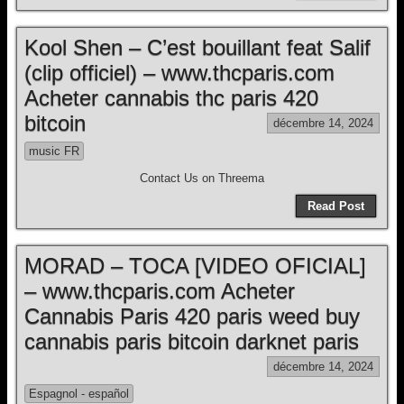
Kool Shen – C’est bouillant feat Salif
(clip officiel) – www.thcparis.com
Acheter cannabis thc paris 420
bitcoin
décembre 14, 2024
music FR
Contact Us on Threema
Read Post
MORAD – TOCA [VIDEO OFICIAL]
– www.thcparis.com Acheter
Cannabis Paris 420 paris weed buy
cannabis paris bitcoin darknet paris
décembre 14, 2024
Espagnol - español