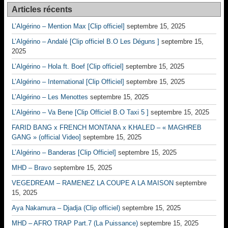
Articles récents
L’Algérino – Mention Max [Clip officiel]
septembre 15, 2025
L’Algérino – Andalé [Clip officiel B.O Les Déguns ]
septembre 15,
2025
L’Algérino – Hola ft. Boef [Clip officiel]
septembre 15, 2025
L’Algérino – International [Clip Officiel]
septembre 15, 2025
L’Algérino – Les Menottes
septembre 15, 2025
L’Algérino – Va Bene [Clip Officiel B.O Taxi 5 ]
septembre 15, 2025
FARID BANG x FRENCH MONTANA x KHALED – « MAGHREB
GANG » (official Video]
septembre 15, 2025
L’Algérino – Banderas [Clip Officiel]
septembre 15, 2025
MHD – Bravo
septembre 15, 2025
VEGEDREAM – RAMENEZ LA COUPE A LA MAISON
septembre
15, 2025
Aya Nakamura – Djadja (Clip officiel)
septembre 15, 2025
MHD – AFRO TRAP Part.7 (La Puissance)
septembre 15, 2025