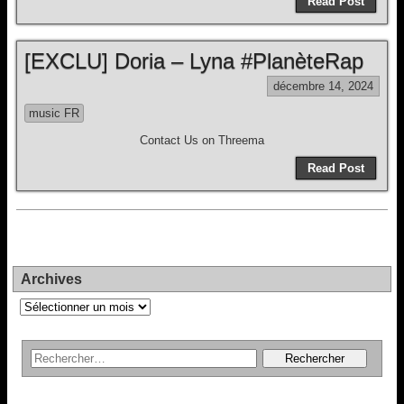
Read Post
[EXCLU] Doria – Lyna #PlanèteRap
décembre 14, 2024
music FR
Contact Us on Threema
Read Post
Archives
Archives