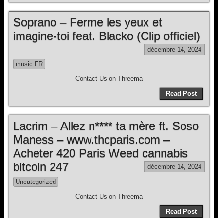
Soprano – Ferme les yeux et
imagine-toi feat. Blacko (Clip officiel)
décembre 14, 2024
music FR
Contact Us on Threema
Read Post
Lacrim – Allez n**** ta mère ft. Soso
Maness – www.thcparis.com –
Acheter 420 Paris Weed cannabis
bitcoin 247
décembre 14, 2024
Uncategorized
Contact Us on Threema
Read Post