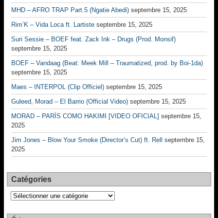
MHD – AFRO TRAP Part.5 (Ngatie Abedi)
septembre 15, 2025
Rim’K – Vida Loca ft. Lartiste
septembre 15, 2025
Suri Sessie – BOEF feat. Zack Ink – Drugs (Prod. Monsif)
septembre 15, 2025
BOEF – Vandaag (Beat: Meek Mill – Traumatized, prod. by Boi-1da)
septembre 15, 2025
Maes – INTERPOL (Clip Officiel)
septembre 15, 2025
Guleed, Morad – El Barrio (Official Video)
septembre 15, 2025
MORAD – PARÍS COMO HAKIMI [VIDEO OFICIAL]
septembre 15,
2025
Jim Jones – Blow Your Smoke (Director’s Cut) ft. Rell
septembre 15,
2025
Catégories
Catégories