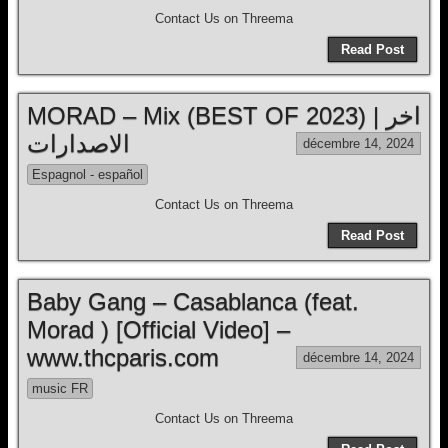
Contact Us on Threema
Read Post
MORAD – Mix (BEST OF 2023) | اخر
الاصدارات
décembre 14, 2024
Espagnol - español
Contact Us on Threema
Read Post
Baby Gang – Casablanca (feat.
Morad ) [Official Video] –
www.thcparis.com
décembre 14, 2024
music FR
Contact Us on Threema