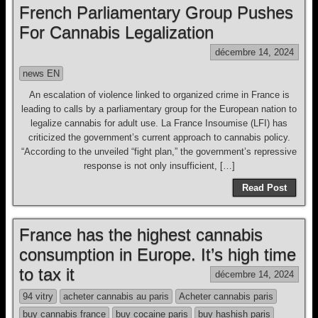
French Parliamentary Group Pushes
For Cannabis Legalization
décembre 14, 2024
news EN
An escalation of violence linked to organized crime in France is
leading to calls by a parliamentary group for the European nation to
legalize cannabis for adult use. La France Insoumise (LFI) has
criticized the government’s current approach to cannabis policy.
“According to the unveiled “fight plan,” the government’s repressive
response is not only insufficient, […]
Read Post
France has the highest cannabis
consumption in Europe. It’s high time
to tax it
décembre 14, 2024
94 vitry
acheter cannabis au paris
Acheter cannabis paris
buy cannabis france
buy cocaine paris
buy hashish paris