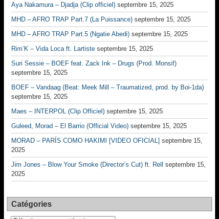
Aya Nakamura – Djadja (Clip officiel)
septembre 15, 2025
MHD – AFRO TRAP Part.7 (La Puissance)
septembre 15, 2025
MHD – AFRO TRAP Part.5 (Ngatie Abedi)
septembre 15, 2025
Rim’K – Vida Loca ft. Lartiste
septembre 15, 2025
Suri Sessie – BOEF feat. Zack Ink – Drugs (Prod. Monsif)
septembre 15, 2025
BOEF – Vandaag (Beat: Meek Mill – Traumatized, prod. by Boi-1da)
septembre 15, 2025
Maes – INTERPOL (Clip Officiel)
septembre 15, 2025
Guleed, Morad – El Barrio (Official Video)
septembre 15, 2025
MORAD – PARÍS COMO HAKIMI [VIDEO OFICIAL]
septembre 15,
2025
Jim Jones – Blow Your Smoke (Director’s Cut) ft. Rell
septembre 15,
2025
Catégories
Catégories