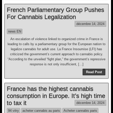
French Parliamentary Group Pushes
For Cannabis Legalization
décembre 14, 2024
news EN
An escalation of violence linked to organized crime in France is
leading to calls by a parliamentary group for the European nation to
legalize cannabis for adult use. La France Insoumise (LFI) has
criticized the government’s current approach to cannabis policy.
“According to the unveiled “fight plan,” the government’s repressive
response is not only insufficient, […]
Read Post
France has the highest cannabis
consumption in Europe. It’s high time
to tax it
décembre 14, 2024
94 vitry
acheter cannabis au paris
Acheter cannabis paris