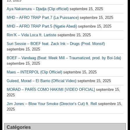
15, 2025
Aya Nakamura – Djadja (Clip officiel)
septembre 15, 2025
MHD – AFRO TRAP Part.7 (La Puissance)
septembre 15, 2025
MHD – AFRO TRAP Part.5 (Ngatie Abedi)
septembre 15, 2025
Rim’K – Vida Loca ft. Lartiste
septembre 15, 2025
Suri Sessie – BOEF feat. Zack Ink – Drugs (Prod. Monsif)
septembre 15, 2025
BOEF – Vandaag (Beat: Meek Mill – Traumatized, prod. by Boi-1da)
septembre 15, 2025
Maes – INTERPOL (Clip Officiel)
septembre 15, 2025
Guleed, Morad – El Barrio (Official Video)
septembre 15, 2025
MORAD – PARÍS COMO HAKIMI [VIDEO OFICIAL]
septembre 15,
2025
Jim Jones – Blow Your Smoke (Director’s Cut) ft. Rell
septembre 15,
2025
Catégories