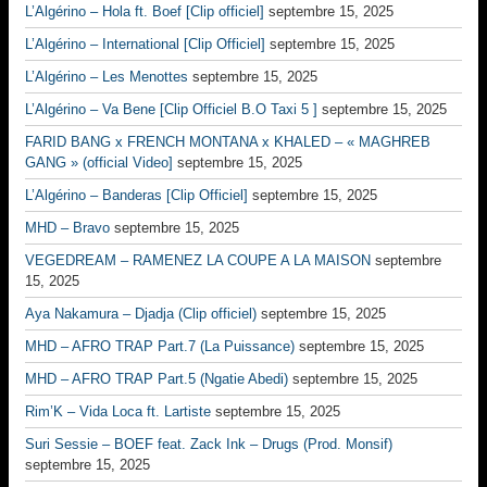
L’Algérino – Hola ft. Boef [Clip officiel]
septembre 15, 2025
L’Algérino – International [Clip Officiel]
septembre 15, 2025
L’Algérino – Les Menottes
septembre 15, 2025
L’Algérino – Va Bene [Clip Officiel B.O Taxi 5 ]
septembre 15, 2025
FARID BANG x FRENCH MONTANA x KHALED – « MAGHREB
GANG » (official Video]
septembre 15, 2025
L’Algérino – Banderas [Clip Officiel]
septembre 15, 2025
MHD – Bravo
septembre 15, 2025
VEGEDREAM – RAMENEZ LA COUPE A LA MAISON
septembre
15, 2025
Aya Nakamura – Djadja (Clip officiel)
septembre 15, 2025
MHD – AFRO TRAP Part.7 (La Puissance)
septembre 15, 2025
MHD – AFRO TRAP Part.5 (Ngatie Abedi)
septembre 15, 2025
Rim’K – Vida Loca ft. Lartiste
septembre 15, 2025
Suri Sessie – BOEF feat. Zack Ink – Drugs (Prod. Monsif)
septembre 15, 2025