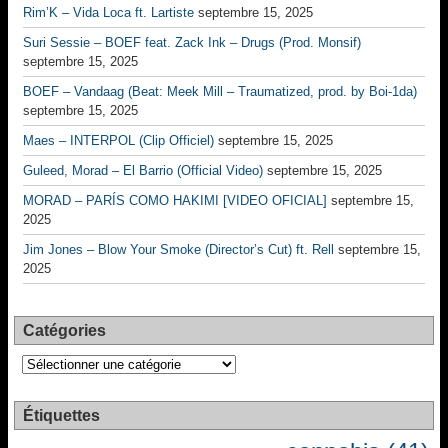
Rim’K – Vida Loca ft. Lartiste
septembre 15, 2025
Suri Sessie – BOEF feat. Zack Ink – Drugs (Prod. Monsif)
septembre 15, 2025
BOEF – Vandaag (Beat: Meek Mill – Traumatized, prod. by Boi-1da)
septembre 15, 2025
Maes – INTERPOL (Clip Officiel)
septembre 15, 2025
Guleed, Morad – El Barrio (Official Video)
septembre 15, 2025
MORAD – PARÍS COMO HAKIMI [VIDEO OFICIAL]
septembre 15,
2025
Jim Jones – Blow Your Smoke (Director’s Cut) ft. Rell
septembre 15,
2025
Catégories
Catégories
Étiquettes