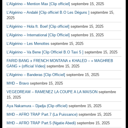
L’Algérino – Mention Max [Clip officiel]
septembre 15, 2025
L’Algérino – Andalé [Clip officiel B.O Les Déguns ]
septembre 15,
2025
L’Algérino – Hola ft. Boef [Clip officiel]
septembre 15, 2025
L’Algérino – International [Clip Officiel]
septembre 15, 2025
L’Algérino – Les Menottes
septembre 15, 2025
L’Algérino – Va Bene [Clip Officiel B.O Taxi 5 ]
septembre 15, 2025
FARID BANG x FRENCH MONTANA x KHALED – « MAGHREB
GANG » (official Video]
septembre 15, 2025
L’Algérino – Banderas [Clip Officiel]
septembre 15, 2025
MHD – Bravo
septembre 15, 2025
VEGEDREAM – RAMENEZ LA COUPE A LA MAISON
septembre
15, 2025
Aya Nakamura – Djadja (Clip officiel)
septembre 15, 2025
MHD – AFRO TRAP Part.7 (La Puissance)
septembre 15, 2025
MHD – AFRO TRAP Part.5 (Ngatie Abedi)
septembre 15, 2025