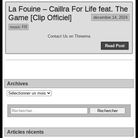
La Fouine – Caillra For Life feat. The
Game [Clip Officiel]
décembre 14, 2024
music FR
Contact Us on Threema
Read Post
Archives
Archives
Articles récents