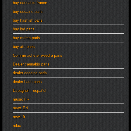
buy cannabis france
buy cocaine paris
buy hashish paris
buy lsd paris
buy mdma paris
buy xtc paris
Comme acheter weed a paris
Dealer cannabis paris
dealer cocaine paris
dealer hash paris
Espagnol – español
music FR
news EN
news fr
relax