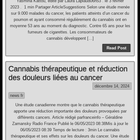
Yasmina Kattou, édité par Laura Laplaud06h53 . le 3 février
2023 . 1 min Partager ArticleSuggestions Selon une étude menée
sur 9.000 malades du cancer, les patients atteints d’un cancer du
poumon et ayant consommé régulièrement du cannabis ont en
moyenne 53 ans au moment du diagnostic. Contre 65 ans pour les
fumeurs de cigarettes. Les consommateurs de
cannabis développent […]
Read Post
Cannabis thérapeutique et réduction
des douleurs liées au cancer
décembre 14, 2024
news fr
Une étude canadienne montre que le cannabis thérapeutique
apporte une réduction importante des douleurs provoquées par
différents cancers. Article rédigé parfranceinfo – Géraldine
Zamansky Radio France Publié le 06/05/2023 08:38Mis à jour le
06/05/2023 08:39 Temps de lecture : 3min Le cannabis
thérapeutique et ses effets sur les douleurs du cancer. Une étude