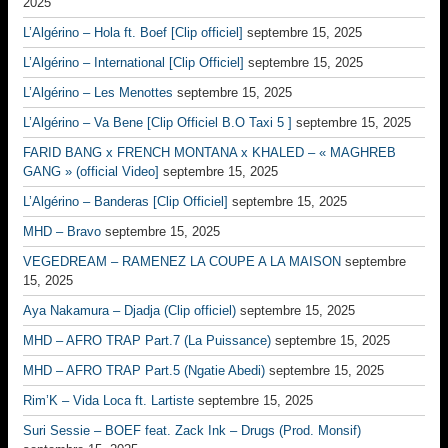
2025
L’Algérino – Hola ft. Boef [Clip officiel]
septembre 15, 2025
L’Algérino – International [Clip Officiel]
septembre 15, 2025
L’Algérino – Les Menottes
septembre 15, 2025
L’Algérino – Va Bene [Clip Officiel B.O Taxi 5 ]
septembre 15, 2025
FARID BANG x FRENCH MONTANA x KHALED – « MAGHREB
GANG » (official Video]
septembre 15, 2025
L’Algérino – Banderas [Clip Officiel]
septembre 15, 2025
MHD – Bravo
septembre 15, 2025
VEGEDREAM – RAMENEZ LA COUPE A LA MAISON
septembre
15, 2025
Aya Nakamura – Djadja (Clip officiel)
septembre 15, 2025
MHD – AFRO TRAP Part.7 (La Puissance)
septembre 15, 2025
MHD – AFRO TRAP Part.5 (Ngatie Abedi)
septembre 15, 2025
Rim’K – Vida Loca ft. Lartiste
septembre 15, 2025
Suri Sessie – BOEF feat. Zack Ink – Drugs (Prod. Monsif)