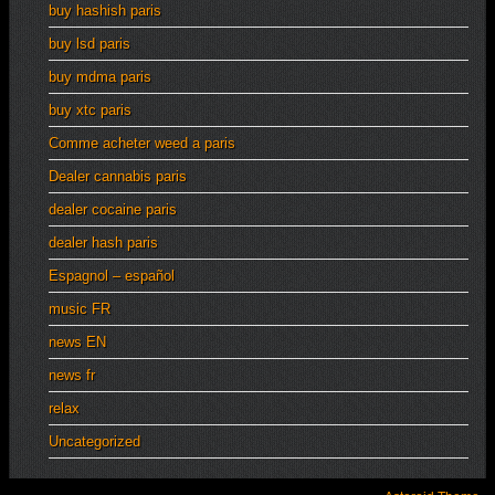
buy hashish paris
buy lsd paris
buy mdma paris
buy xtc paris
Comme acheter weed a paris
Dealer cannabis paris
dealer cocaine paris
dealer hash paris
Espagnol – español
music FR
news EN
news fr
relax
Uncategorized