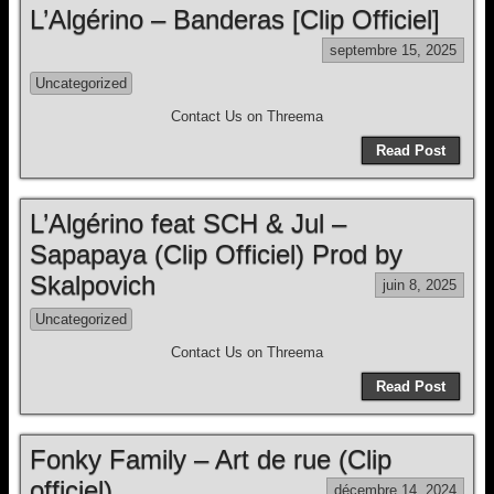
L’Algérino – Banderas [Clip Officiel]
septembre 15, 2025
Uncategorized
Contact Us on Threema
Read Post
L’Algérino feat SCH & Jul –
Sapapaya (Clip Officiel) Prod by
Skalpovich
juin 8, 2025
Uncategorized
Contact Us on Threema
Read Post
Fonky Family – Art de rue (Clip
officiel)
décembre 14, 2024