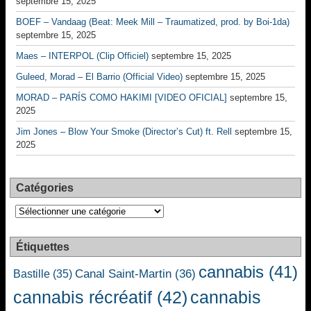
septembre 15, 2025
BOEF – Vandaag (Beat: Meek Mill – Traumatized, prod. by Boi-1da)
septembre 15, 2025
Maes – INTERPOL (Clip Officiel)
septembre 15, 2025
Guleed, Morad – El Barrio (Official Video)
septembre 15, 2025
MORAD – PARÍS COMO HAKIMI [VIDEO OFICIAL]
septembre 15,
2025
Jim Jones – Blow Your Smoke (Director’s Cut) ft. Rell
septembre 15,
2025
Catégories
Catégories
Étiquettes
cannabis
(41)
Canal Saint-Martin
(36)
Bastille
(35)
cannabis récréatif
(42)
cannabis