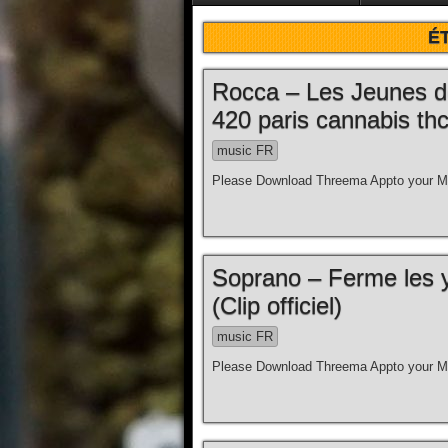
É
Rocca – Les Jeunes d
420 paris cannabis thc
music FR
Please Download Threema Appto your Mo
Soprano – Ferme les y
(Clip officiel)
music FR
Please Download Threema Appto your Mo