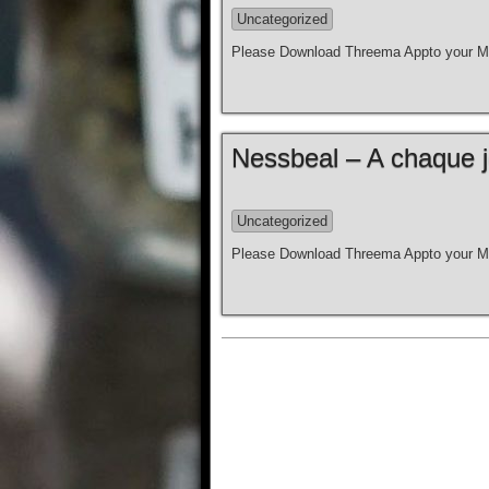
Uncategorized
Please Download Threema Appto your Mo
Nessbeal – A chaque jou
Uncategorized
Please Download Threema Appto your Mo