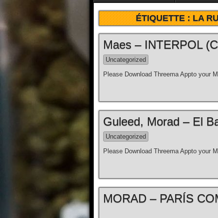
ÉTIQUETTE :
LA R
Maes – INTERPOL (Clip
Uncategorized
Please Download Threema Appto your Mo
Guleed, Morad – El Bar
Uncategorized
Please Download Threema Appto your Mo
MORAD – PARÍS COM