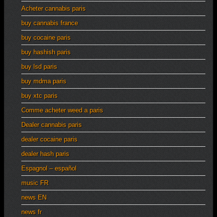
Acheter cannabis paris
buy cannabis france
buy cocaine paris
buy hashish paris
buy lsd paris
buy mdma paris
buy xtc paris
Comme acheter weed a paris
Dealer cannabis paris
dealer cocaine paris
dealer hash paris
Espagnol – español
music FR
news EN
news fr