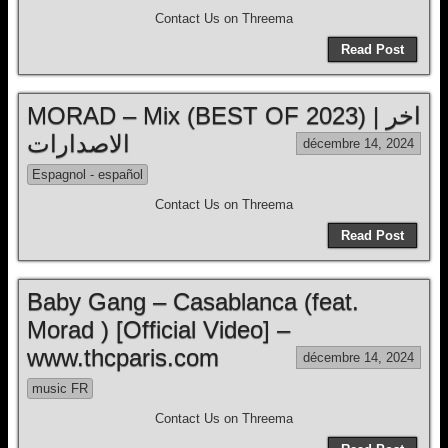
Contact Us on Threema
Read Post
MORAD – Mix (BEST OF 2023) | اخر
الاصدارات
décembre 14, 2024
Espagnol - español
Contact Us on Threema
Read Post
Baby Gang – Casablanca (feat.
Morad ) [Official Video] –
www.thcparis.com
décembre 14, 2024
music FR
Contact Us on Threema