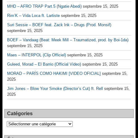
MHD – AFRO TRAP Part.5 (Ngatie Abedi)
septembre 15, 2025
Rim’K – Vida Loca ft. Lartiste
septembre 15, 2025
Suri Sessie – BOEF feat. Zack Ink – Drugs (Prod. Monsif)
septembre 15, 2025
BOEF – Vandaag (Beat: Meek Mill – Traumatized, prod. by Boi-1da)
septembre 15, 2025
Maes – INTERPOL (Clip Officiel)
septembre 15, 2025
Guleed, Morad – El Barrio (Official Video)
septembre 15, 2025
MORAD – PARÍS COMO HAKIMI [VIDEO OFICIAL]
septembre 15,
2025
Jim Jones – Blow Your Smoke (Director’s Cut) ft. Rell
septembre 15,
2025
Catégories
Catégories