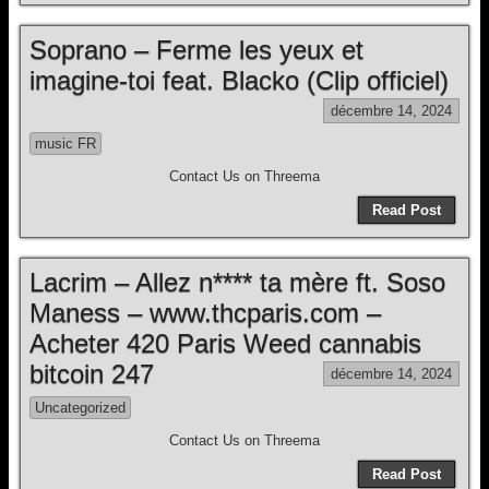
Soprano – Ferme les yeux et
imagine-toi feat. Blacko (Clip officiel)
décembre 14, 2024
music FR
Contact Us on Threema
Read Post
Lacrim – Allez n**** ta mère ft. Soso
Maness – www.thcparis.com –
Acheter 420 Paris Weed cannabis
bitcoin 247
décembre 14, 2024
Uncategorized
Contact Us on Threema
Read Post