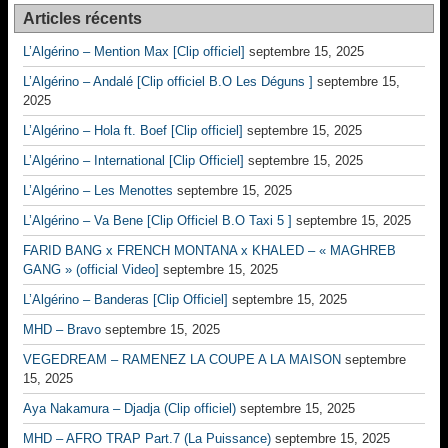
Articles récents
L’Algérino – Mention Max [Clip officiel]
septembre 15, 2025
L’Algérino – Andalé [Clip officiel B.O Les Déguns ]
septembre 15,
2025
L’Algérino – Hola ft. Boef [Clip officiel]
septembre 15, 2025
L’Algérino – International [Clip Officiel]
septembre 15, 2025
L’Algérino – Les Menottes
septembre 15, 2025
L’Algérino – Va Bene [Clip Officiel B.O Taxi 5 ]
septembre 15, 2025
FARID BANG x FRENCH MONTANA x KHALED – « MAGHREB
GANG » (official Video]
septembre 15, 2025
L’Algérino – Banderas [Clip Officiel]
septembre 15, 2025
MHD – Bravo
septembre 15, 2025
VEGEDREAM – RAMENEZ LA COUPE A LA MAISON
septembre
15, 2025
Aya Nakamura – Djadja (Clip officiel)
septembre 15, 2025
MHD – AFRO TRAP Part.7 (La Puissance)
septembre 15, 2025