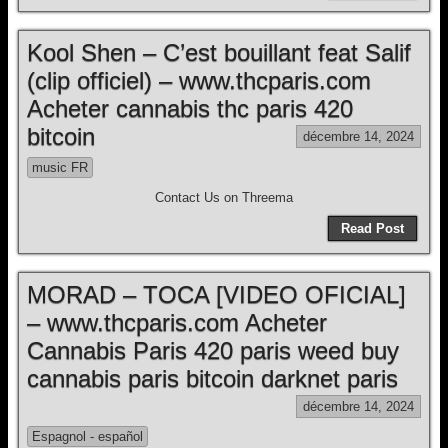
Kool Shen – C’est bouillant feat Salif
(clip officiel) – www.thcparis.com
Acheter cannabis thc paris 420
bitcoin
décembre 14, 2024
music FR
Contact Us on Threema
Read Post
MORAD – TOCA [VIDEO OFICIAL]
– www.thcparis.com Acheter
Cannabis Paris 420 paris weed buy
cannabis paris bitcoin darknet paris
décembre 14, 2024
Espagnol - español