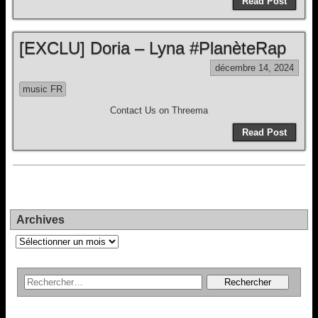
Read Post
[EXCLU] Doria – Lyna #PlanèteRap
décembre 14, 2024
music FR
Contact Us on Threema
Read Post
Archives
Archives