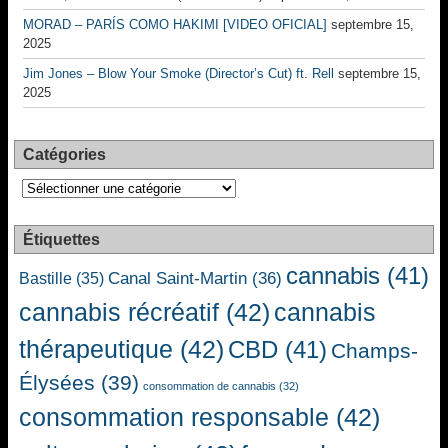
MORAD – PARÍS COMO HAKIMI [VIDEO OFICIAL]
septembre 15,
2025
Jim Jones – Blow Your Smoke (Director’s Cut) ft. Rell
septembre 15,
2025
Catégories
Catégories
Étiquettes
cannabis
(41)
Canal Saint-Martin
(36)
Bastille
(35)
cannabis récréatif
(42)
cannabis
thérapeutique
(42)
CBD
(41)
Champs-
Élysées
(39)
consommation de cannabis
(32)
consommation responsable
(42)