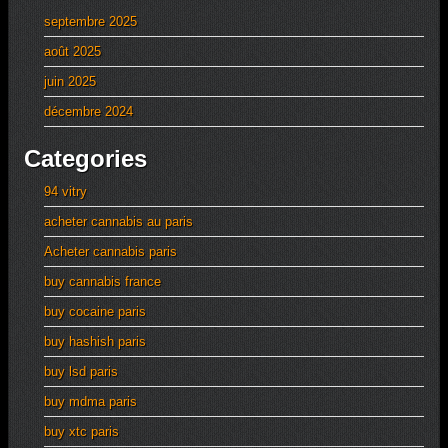
septembre 2025
août 2025
juin 2025
décembre 2024
Categories
94 vitry
acheter cannabis au paris
Acheter cannabis paris
buy cannabis france
buy cocaine paris
buy hashish paris
buy lsd paris
buy mdma paris
buy xtc paris