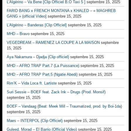
L’Algérino – Va Bene [Clip Officiel B.O Taxi 5 ]
septembre 15, 2025
FARID BANG x FRENCH MONTANA x KHALED – « MAGHREB
GANG » (official Video]
septembre 15, 2025
L’Algérino – Banderas [Clip Officiel]
septembre 15, 2025
MHD – Bravo
septembre 15, 2025
VEGEDREAM – RAMENEZ LA COUPE A LA MAISON
septembre
15, 2025
Aya Nakamura – Djadja (Clip officiel)
septembre 15, 2025
MHD – AFRO TRAP Part.7 (La Puissance)
septembre 15, 2025
MHD – AFRO TRAP Part.5 (Ngatie Abedi)
septembre 15, 2025
Rim’K – Vida Loca ft. Lartiste
septembre 15, 2025
Suri Sessie – BOEF feat. Zack Ink – Drugs (Prod. Monsif)
septembre 15, 2025
BOEF – Vandaag (Beat: Meek Mill – Traumatized, prod. by Boi-1da)
septembre 15, 2025
Maes – INTERPOL (Clip Officiel)
septembre 15, 2025
Guleed, Morad – El Barrio (Official Video)
septembre 15, 2025