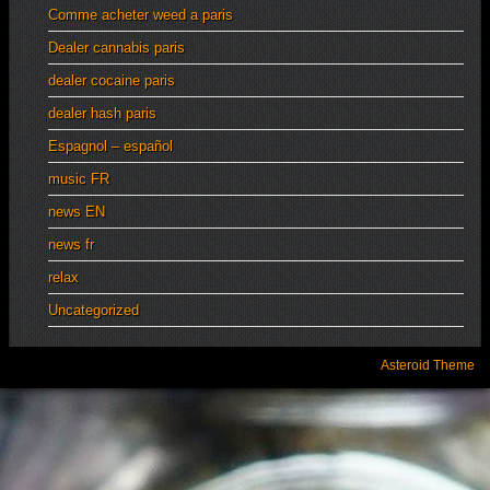
Comme acheter weed a paris
Dealer cannabis paris
dealer cocaine paris
dealer hash paris
Espagnol – español
music FR
news EN
news fr
relax
Uncategorized
Asteroid Theme