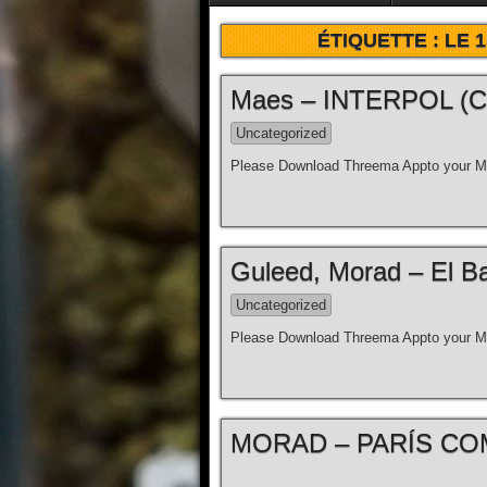
ÉTIQUETTE :
LE 
Maes – INTERPOL (Clip
Uncategorized
Please Download Threema Appto your Mo
Guleed, Morad – El Bar
Uncategorized
Please Download Threema Appto your Mo
MORAD – PARÍS COM