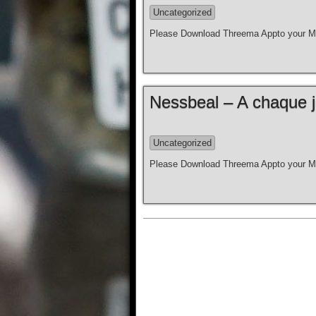
Uncategorized
Please Download Threema Appto your Mo
Nessbeal – A chaque jou
Uncategorized
Please Download Threema Appto your Mo