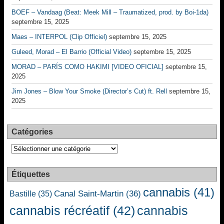
BOEF – Vandaag (Beat: Meek Mill – Traumatized, prod. by Boi-1da)
septembre 15, 2025
Maes – INTERPOL (Clip Officiel)
septembre 15, 2025
Guleed, Morad – El Barrio (Official Video)
septembre 15, 2025
MORAD – PARÍS COMO HAKIMI [VIDEO OFICIAL]
septembre 15,
2025
Jim Jones – Blow Your Smoke (Director’s Cut) ft. Rell
septembre 15,
2025
Catégories
Catégories
Étiquettes
cannabis
(41)
Canal Saint-Martin
(36)
Bastille
(35)
cannabis récréatif
(42)
cannabis