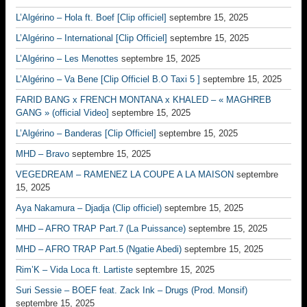
L’Algérino – Hola ft. Boef [Clip officiel]
septembre 15, 2025
L’Algérino – International [Clip Officiel]
septembre 15, 2025
L’Algérino – Les Menottes
septembre 15, 2025
L’Algérino – Va Bene [Clip Officiel B.O Taxi 5 ]
septembre 15, 2025
FARID BANG x FRENCH MONTANA x KHALED – « MAGHREB
GANG » (official Video]
septembre 15, 2025
L’Algérino – Banderas [Clip Officiel]
septembre 15, 2025
MHD – Bravo
septembre 15, 2025
VEGEDREAM – RAMENEZ LA COUPE A LA MAISON
septembre
15, 2025
Aya Nakamura – Djadja (Clip officiel)
septembre 15, 2025
MHD – AFRO TRAP Part.7 (La Puissance)
septembre 15, 2025
MHD – AFRO TRAP Part.5 (Ngatie Abedi)
septembre 15, 2025
Rim’K – Vida Loca ft. Lartiste
septembre 15, 2025
Suri Sessie – BOEF feat. Zack Ink – Drugs (Prod. Monsif)
septembre 15, 2025