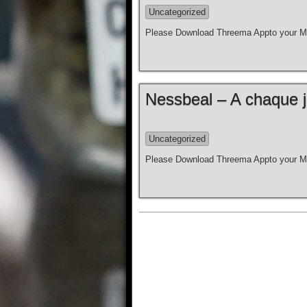
Uncategorized
Please Download Threema Appto your Mo
Nessbeal – A chaque jou
Uncategorized
Please Download Threema Appto your Mo