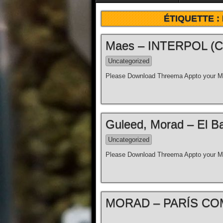
ÉTIQUETTE :
Maes – INTERPOL (Clip
Uncategorized
Please Download Threema Appto your Mo
Guleed, Morad – El Bar
Uncategorized
Please Download Threema Appto your Mo
MORAD – PARÍS COM