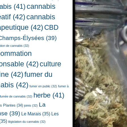
cannabis
abis
(41)
atif
(42)
cannabis
apeutique
(42)
CBD
Champs-Élysées
(39)
ion de cannabis
(32)
sommation
onsable
(42)
culture
ine
(42)
fumer du
abis
(42)
fumer en public
(32)
fumer à
herbe
(41)
fumée de cannabis
(32)
La
es Plantes
(34)
joints
(32)
nse
(39)
Le Marais
(35)
Les
(35)
législation du cannabis
(32)