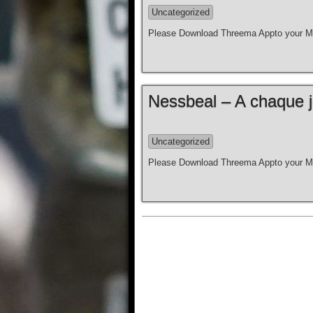
Uncategorized
Please Download Threema Appto your Mo
Nessbeal – A chaque jou
Uncategorized
Please Download Threema Appto your Mo