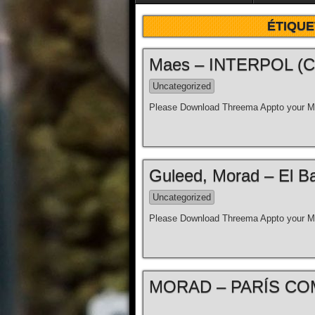
ÉTIQUE
Maes – INTERPOL (Clip
Uncategorized
Please Download Threema Appto your Mo
Guleed, Morad – El Bar
Uncategorized
Please Download Threema Appto your Mo
MORAD – PARÍS COM