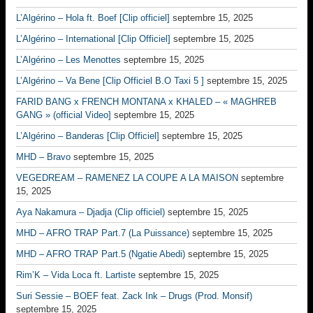
L’Algérino – Hola ft. Boef [Clip officiel]
septembre 15, 2025
L’Algérino – International [Clip Officiel]
septembre 15, 2025
L’Algérino – Les Menottes
septembre 15, 2025
L’Algérino – Va Bene [Clip Officiel B.O Taxi 5 ]
septembre 15, 2025
FARID BANG x FRENCH MONTANA x KHALED – « MAGHREB
GANG » (official Video]
septembre 15, 2025
L’Algérino – Banderas [Clip Officiel]
septembre 15, 2025
MHD – Bravo
septembre 15, 2025
VEGEDREAM – RAMENEZ LA COUPE A LA MAISON
septembre
15, 2025
Aya Nakamura – Djadja (Clip officiel)
septembre 15, 2025
MHD – AFRO TRAP Part.7 (La Puissance)
septembre 15, 2025
MHD – AFRO TRAP Part.5 (Ngatie Abedi)
septembre 15, 2025
Rim’K – Vida Loca ft. Lartiste
septembre 15, 2025
Suri Sessie – BOEF feat. Zack Ink – Drugs (Prod. Monsif)
septembre 15, 2025