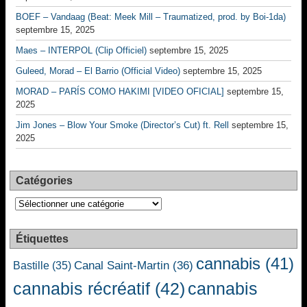
BOEF – Vandaag (Beat: Meek Mill – Traumatized, prod. by Boi-1da)
septembre 15, 2025
Maes – INTERPOL (Clip Officiel)
septembre 15, 2025
Guleed, Morad – El Barrio (Official Video)
septembre 15, 2025
MORAD – PARÍS COMO HAKIMI [VIDEO OFICIAL]
septembre 15,
2025
Jim Jones – Blow Your Smoke (Director’s Cut) ft. Rell
septembre 15,
2025
Catégories
Catégories
Étiquettes
cannabis
(41)
Canal Saint-Martin
(36)
Bastille
(35)
cannabis récréatif
(42)
cannabis