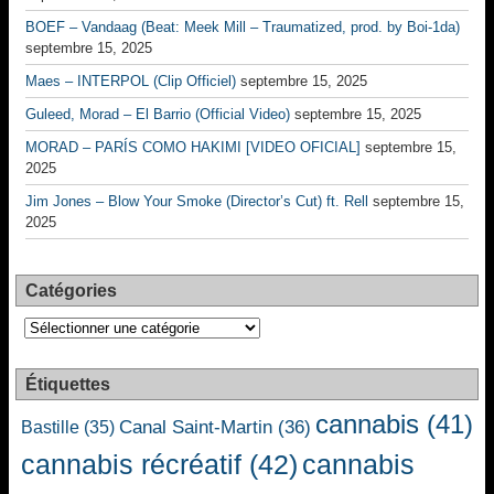
BOEF – Vandaag (Beat: Meek Mill – Traumatized, prod. by Boi-1da)
septembre 15, 2025
Maes – INTERPOL (Clip Officiel)
septembre 15, 2025
Guleed, Morad – El Barrio (Official Video)
septembre 15, 2025
MORAD – PARÍS COMO HAKIMI [VIDEO OFICIAL]
septembre 15,
2025
Jim Jones – Blow Your Smoke (Director’s Cut) ft. Rell
septembre 15,
2025
Catégories
Catégories
Étiquettes
cannabis
(41)
Canal Saint-Martin
(36)
Bastille
(35)
cannabis récréatif
(42)
cannabis