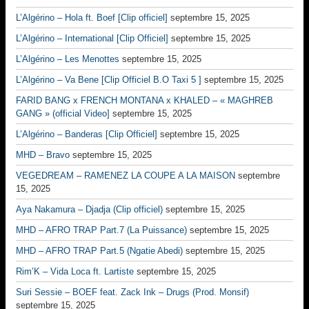
L’Algérino – Hola ft. Boef [Clip officiel]
septembre 15, 2025
L’Algérino – International [Clip Officiel]
septembre 15, 2025
L’Algérino – Les Menottes
septembre 15, 2025
L’Algérino – Va Bene [Clip Officiel B.O Taxi 5 ]
septembre 15, 2025
FARID BANG x FRENCH MONTANA x KHALED – « MAGHREB
GANG » (official Video]
septembre 15, 2025
L’Algérino – Banderas [Clip Officiel]
septembre 15, 2025
MHD – Bravo
septembre 15, 2025
VEGEDREAM – RAMENEZ LA COUPE A LA MAISON
septembre
15, 2025
Aya Nakamura – Djadja (Clip officiel)
septembre 15, 2025
MHD – AFRO TRAP Part.7 (La Puissance)
septembre 15, 2025
MHD – AFRO TRAP Part.5 (Ngatie Abedi)
septembre 15, 2025
Rim’K – Vida Loca ft. Lartiste
septembre 15, 2025
Suri Sessie – BOEF feat. Zack Ink – Drugs (Prod. Monsif)
septembre 15, 2025