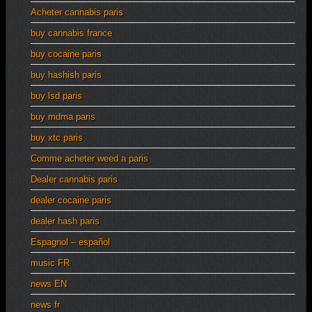
Acheter cannabis paris
buy cannabis france
buy cocaine paris
buy hashish paris
buy lsd paris
buy mdma paris
buy xtc paris
Comme acheter weed a paris
Dealer cannabis paris
dealer cocaine paris
dealer hash paris
Espagnol – español
music FR
news EN
news fr