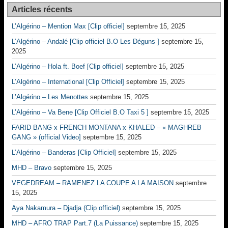
Articles récents
L’Algérino – Mention Max [Clip officiel]
septembre 15, 2025
L’Algérino – Andalé [Clip officiel B.O Les Déguns ]
septembre 15,
2025
L’Algérino – Hola ft. Boef [Clip officiel]
septembre 15, 2025
L’Algérino – International [Clip Officiel]
septembre 15, 2025
L’Algérino – Les Menottes
septembre 15, 2025
L’Algérino – Va Bene [Clip Officiel B.O Taxi 5 ]
septembre 15, 2025
FARID BANG x FRENCH MONTANA x KHALED – « MAGHREB
GANG » (official Video]
septembre 15, 2025
L’Algérino – Banderas [Clip Officiel]
septembre 15, 2025
MHD – Bravo
septembre 15, 2025
VEGEDREAM – RAMENEZ LA COUPE A LA MAISON
septembre
15, 2025
Aya Nakamura – Djadja (Clip officiel)
septembre 15, 2025
MHD – AFRO TRAP Part.7 (La Puissance)
septembre 15, 2025