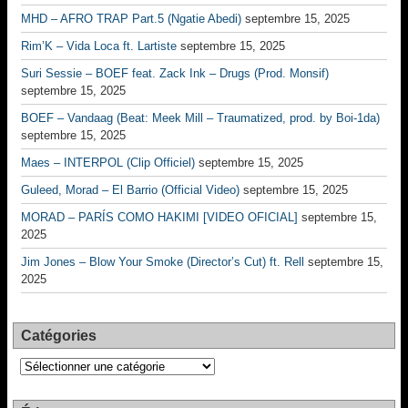
MHD – AFRO TRAP Part.5 (Ngatie Abedi)
septembre 15, 2025
Rim’K – Vida Loca ft. Lartiste
septembre 15, 2025
Suri Sessie – BOEF feat. Zack Ink – Drugs (Prod. Monsif)
septembre 15, 2025
BOEF – Vandaag (Beat: Meek Mill – Traumatized, prod. by Boi-1da)
septembre 15, 2025
Maes – INTERPOL (Clip Officiel)
septembre 15, 2025
Guleed, Morad – El Barrio (Official Video)
septembre 15, 2025
MORAD – PARÍS COMO HAKIMI [VIDEO OFICIAL]
septembre 15,
2025
Jim Jones – Blow Your Smoke (Director’s Cut) ft. Rell
septembre 15,
2025
Catégories
Catégories