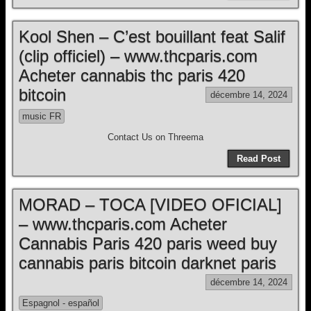
Kool Shen – C’est bouillant feat Salif
(clip officiel) – www.thcparis.com
Acheter cannabis thc paris 420
bitcoin
décembre 14, 2024
music FR
Contact Us on Threema
Read Post
MORAD – TOCA [VIDEO OFICIAL]
– www.thcparis.com Acheter
Cannabis Paris 420 paris weed buy
cannabis paris bitcoin darknet paris
décembre 14, 2024
Espagnol - español