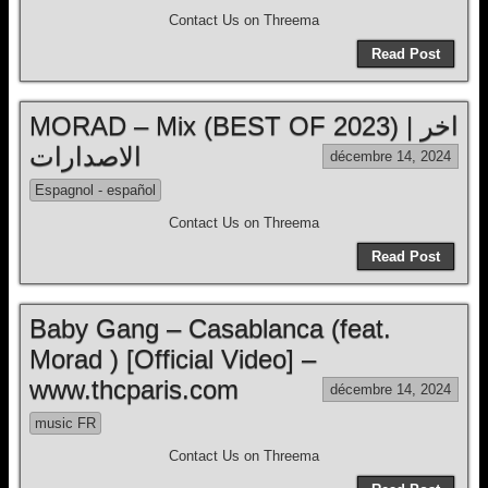
Contact Us on Threema
Read Post
MORAD – Mix (BEST OF 2023) | اخر
الاصدارات
décembre 14, 2024
Espagnol - español
Contact Us on Threema
Read Post
Baby Gang – Casablanca (feat.
Morad ) [Official Video] –
www.thcparis.com
décembre 14, 2024
music FR
Contact Us on Threema