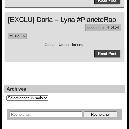
Read Post
[EXCLU] Doria – Lyna #PlanèteRap
décembre 14, 2024
music FR
Contact Us on Threema
Read Post
Archives
Archives