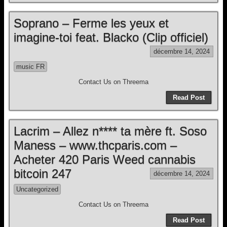
Soprano – Ferme les yeux et
imagine-toi feat. Blacko (Clip officiel)
décembre 14, 2024
music FR
Contact Us on Threema
Read Post
Lacrim – Allez n**** ta mère ft. Soso
Maness – www.thcparis.com –
Acheter 420 Paris Weed cannabis
bitcoin 247
décembre 14, 2024
Uncategorized
Contact Us on Threema
Read Post