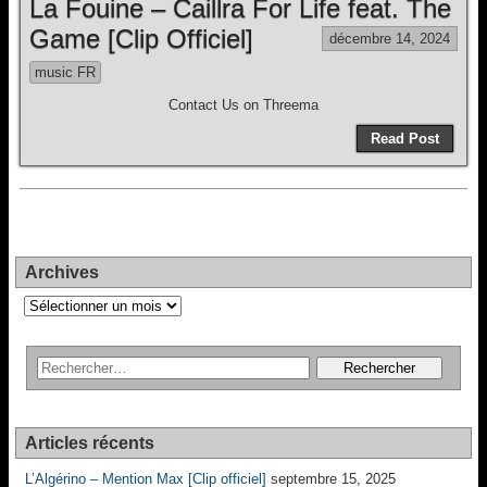
La Fouine – Caillra For Life feat. The
Game [Clip Officiel]
décembre 14, 2024
music FR
Contact Us on Threema
Read Post
Archives
Archives
Articles récents
L’Algérino – Mention Max [Clip officiel]
septembre 15, 2025