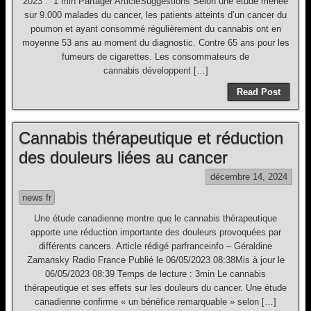
2023 . 1 min Partager ArticleSuggestions Selon une étude menée
sur 9.000 malades du cancer, les patients atteints d’un cancer du
poumon et ayant consommé régulièrement du cannabis ont en
moyenne 53 ans au moment du diagnostic. Contre 65 ans pour les
fumeurs de cigarettes. Les consommateurs de
cannabis développent […]
Read Post
Cannabis thérapeutique et réduction
des douleurs liées au cancer
décembre 14, 2024
news fr
Une étude canadienne montre que le cannabis thérapeutique
apporte une réduction importante des douleurs provoquées par
différents cancers. Article rédigé parfranceinfo – Géraldine
Zamansky Radio France Publié le 06/05/2023 08:38Mis à jour le
06/05/2023 08:39 Temps de lecture : 3min Le cannabis
thérapeutique et ses effets sur les douleurs du cancer. Une étude
canadienne confirme « un bénéfice remarquable » selon […]