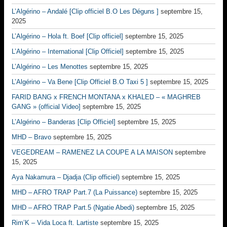
L’Algérino – Andalé [Clip officiel B.O Les Déguns ]
septembre 15,
2025
L’Algérino – Hola ft. Boef [Clip officiel]
septembre 15, 2025
L’Algérino – International [Clip Officiel]
septembre 15, 2025
L’Algérino – Les Menottes
septembre 15, 2025
L’Algérino – Va Bene [Clip Officiel B.O Taxi 5 ]
septembre 15, 2025
FARID BANG x FRENCH MONTANA x KHALED – « MAGHREB
GANG » (official Video]
septembre 15, 2025
L’Algérino – Banderas [Clip Officiel]
septembre 15, 2025
MHD – Bravo
septembre 15, 2025
VEGEDREAM – RAMENEZ LA COUPE A LA MAISON
septembre
15, 2025
Aya Nakamura – Djadja (Clip officiel)
septembre 15, 2025
MHD – AFRO TRAP Part.7 (La Puissance)
septembre 15, 2025
MHD – AFRO TRAP Part.5 (Ngatie Abedi)
septembre 15, 2025
Rim’K – Vida Loca ft. Lartiste
septembre 15, 2025