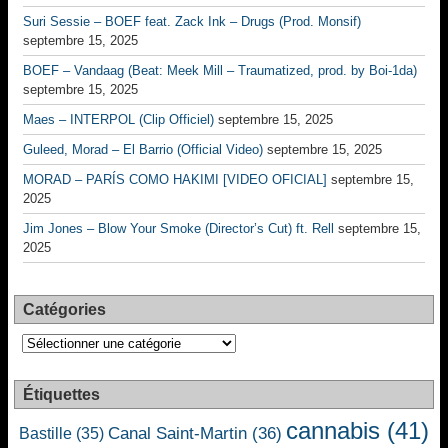
Suri Sessie – BOEF feat. Zack Ink – Drugs (Prod. Monsif)
septembre 15, 2025
BOEF – Vandaag (Beat: Meek Mill – Traumatized, prod. by Boi-1da)
septembre 15, 2025
Maes – INTERPOL (Clip Officiel)
septembre 15, 2025
Guleed, Morad – El Barrio (Official Video)
septembre 15, 2025
MORAD – PARÍS COMO HAKIMI [VIDEO OFICIAL]
septembre 15,
2025
Jim Jones – Blow Your Smoke (Director’s Cut) ft. Rell
septembre 15,
2025
Catégories
Catégories
Étiquettes
cannabis
(41)
Canal Saint-Martin
(36)
Bastille
(35)