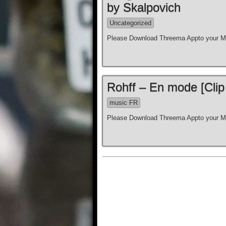
by Skalpovich
Uncategorized
Please Download Threema Appto your Mo
Rohff – En mode [Clip 
music FR
Please Download Threema Appto your Mo