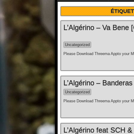
ÉTIQUET
L’Algérino – Va Bene [C
Uncategorized
Please Download Threema Appto your Mo
L’Algérino – Banderas [
Uncategorized
Please Download Threema Appto your Mo
L’Algérino feat SCH & 