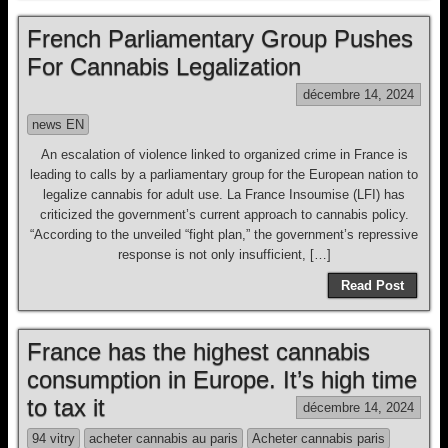
French Parliamentary Group Pushes
For Cannabis Legalization
décembre 14, 2024
news EN
An escalation of violence linked to organized crime in France is
leading to calls by a parliamentary group for the European nation to
legalize cannabis for adult use. La France Insoumise (LFI) has
criticized the government’s current approach to cannabis policy.
“According to the unveiled “fight plan,” the government’s repressive
response is not only insufficient, […]
Read Post
France has the highest cannabis
consumption in Europe. It’s high time
to tax it
décembre 14, 2024
94 vitry
acheter cannabis au paris
Acheter cannabis paris