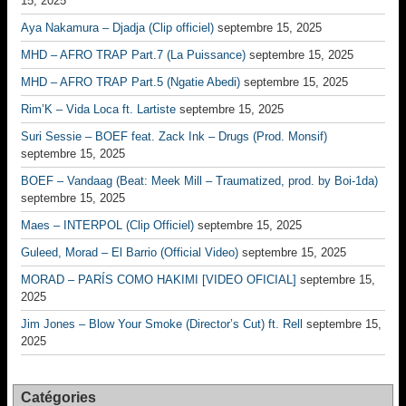
15, 2025
Aya Nakamura – Djadja (Clip officiel)
septembre 15, 2025
MHD – AFRO TRAP Part.7 (La Puissance)
septembre 15, 2025
MHD – AFRO TRAP Part.5 (Ngatie Abedi)
septembre 15, 2025
Rim’K – Vida Loca ft. Lartiste
septembre 15, 2025
Suri Sessie – BOEF feat. Zack Ink – Drugs (Prod. Monsif)
septembre 15, 2025
BOEF – Vandaag (Beat: Meek Mill – Traumatized, prod. by Boi-1da)
septembre 15, 2025
Maes – INTERPOL (Clip Officiel)
septembre 15, 2025
Guleed, Morad – El Barrio (Official Video)
septembre 15, 2025
MORAD – PARÍS COMO HAKIMI [VIDEO OFICIAL]
septembre 15,
2025
Jim Jones – Blow Your Smoke (Director’s Cut) ft. Rell
septembre 15,
2025
Catégories