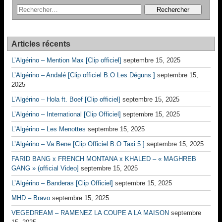
Articles récents
L’Algérino – Mention Max [Clip officiel]
septembre 15, 2025
L’Algérino – Andalé [Clip officiel B.O Les Déguns ]
septembre 15,
2025
L’Algérino – Hola ft. Boef [Clip officiel]
septembre 15, 2025
L’Algérino – International [Clip Officiel]
septembre 15, 2025
L’Algérino – Les Menottes
septembre 15, 2025
L’Algérino – Va Bene [Clip Officiel B.O Taxi 5 ]
septembre 15, 2025
FARID BANG x FRENCH MONTANA x KHALED – « MAGHREB
GANG » (official Video]
septembre 15, 2025
L’Algérino – Banderas [Clip Officiel]
septembre 15, 2025
MHD – Bravo
septembre 15, 2025
VEGEDREAM – RAMENEZ LA COUPE A LA MAISON
septembre