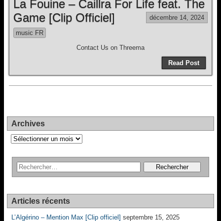
La Fouine – Caillra For Life feat. The
Game [Clip Officiel]
décembre 14, 2024
music FR
Contact Us on Threema
Read Post
Archives
Archives
Articles récents
L’Algérino – Mention Max [Clip officiel]
septembre 15, 2025