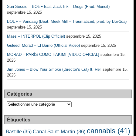
Suri Sessie – BOEF feat. Zack Ink – Drugs (Prod. Monsif)
septembre 15, 2025
BOEF – Vandaag (Beat: Meek Mill – Traumatized, prod. by Boi-1da)
septembre 15, 2025
Maes – INTERPOL (Clip Officiel)
septembre 15, 2025
Guleed, Morad – El Barrio (Official Video)
septembre 15, 2025
MORAD – PARÍS COMO HAKIMI [VIDEO OFICIAL]
septembre 15,
2025
Jim Jones – Blow Your Smoke (Director’s Cut) ft. Rell
septembre 15,
2025
Catégories
Catégories
Étiquettes
cannabis
(41)
Canal Saint-Martin
(36)
Bastille
(35)