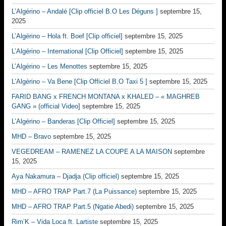
L’Algérino – Andalé [Clip officiel B.O Les Déguns ]
septembre 15,
2025
L’Algérino – Hola ft. Boef [Clip officiel]
septembre 15, 2025
L’Algérino – International [Clip Officiel]
septembre 15, 2025
L’Algérino – Les Menottes
septembre 15, 2025
L’Algérino – Va Bene [Clip Officiel B.O Taxi 5 ]
septembre 15, 2025
FARID BANG x FRENCH MONTANA x KHALED – « MAGHREB
GANG » (official Video]
septembre 15, 2025
L’Algérino – Banderas [Clip Officiel]
septembre 15, 2025
MHD – Bravo
septembre 15, 2025
VEGEDREAM – RAMENEZ LA COUPE A LA MAISON
septembre
15, 2025
Aya Nakamura – Djadja (Clip officiel)
septembre 15, 2025
MHD – AFRO TRAP Part.7 (La Puissance)
septembre 15, 2025
MHD – AFRO TRAP Part.5 (Ngatie Abedi)
septembre 15, 2025
Rim’K – Vida Loca ft. Lartiste
septembre 15, 2025