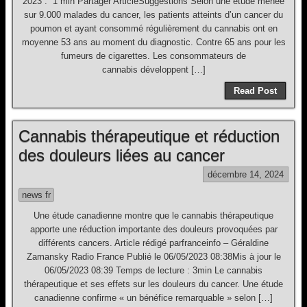
2023 . 1 min Partager ArticleSuggestions Selon une étude menée
sur 9.000 malades du cancer, les patients atteints d’un cancer du
poumon et ayant consommé régulièrement du cannabis ont en
moyenne 53 ans au moment du diagnostic. Contre 65 ans pour les
fumeurs de cigarettes. Les consommateurs de
cannabis développent […]
Read Post
Cannabis thérapeutique et réduction
des douleurs liées au cancer
décembre 14, 2024
news fr
Une étude canadienne montre que le cannabis thérapeutique
apporte une réduction importante des douleurs provoquées par
différents cancers. Article rédigé parfranceinfo – Géraldine
Zamansky Radio France Publié le 06/05/2023 08:38Mis à jour le
06/05/2023 08:39 Temps de lecture : 3min Le cannabis
thérapeutique et ses effets sur les douleurs du cancer. Une étude
canadienne confirme « un bénéfice remarquable » selon […]