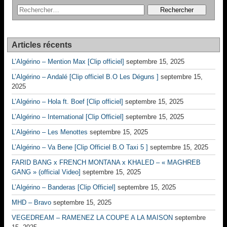
Articles récents
L’Algérino – Mention Max [Clip officiel]
septembre 15, 2025
L’Algérino – Andalé [Clip officiel B.O Les Déguns ]
septembre 15,
2025
L’Algérino – Hola ft. Boef [Clip officiel]
septembre 15, 2025
L’Algérino – International [Clip Officiel]
septembre 15, 2025
L’Algérino – Les Menottes
septembre 15, 2025
L’Algérino – Va Bene [Clip Officiel B.O Taxi 5 ]
septembre 15, 2025
FARID BANG x FRENCH MONTANA x KHALED – « MAGHREB
GANG » (official Video]
septembre 15, 2025
L’Algérino – Banderas [Clip Officiel]
septembre 15, 2025
MHD – Bravo
septembre 15, 2025
VEGEDREAM – RAMENEZ LA COUPE A LA MAISON
septembre