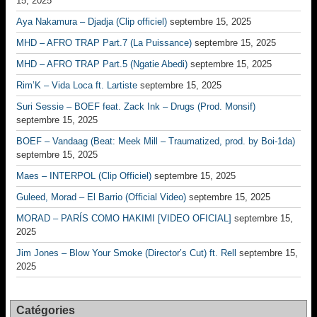
15, 2025
Aya Nakamura – Djadja (Clip officiel)
septembre 15, 2025
MHD – AFRO TRAP Part.7 (La Puissance)
septembre 15, 2025
MHD – AFRO TRAP Part.5 (Ngatie Abedi)
septembre 15, 2025
Rim’K – Vida Loca ft. Lartiste
septembre 15, 2025
Suri Sessie – BOEF feat. Zack Ink – Drugs (Prod. Monsif)
septembre 15, 2025
BOEF – Vandaag (Beat: Meek Mill – Traumatized, prod. by Boi-1da)
septembre 15, 2025
Maes – INTERPOL (Clip Officiel)
septembre 15, 2025
Guleed, Morad – El Barrio (Official Video)
septembre 15, 2025
MORAD – PARÍS COMO HAKIMI [VIDEO OFICIAL]
septembre 15,
2025
Jim Jones – Blow Your Smoke (Director’s Cut) ft. Rell
septembre 15,
2025
Catégories