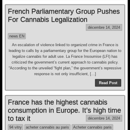
French Parliamentary Group Pushes
For Cannabis Legalization
décembre 14, 2024
news EN
An escalation of violence linked to organized crime in France is
leading to calls by a parliamentary group for the European nation to
legalize cannabis for adult use. La France Insoumise (LFI) has
criticized the government’s current approach to cannabis policy.
“According to the unveiled “fight plan,” the government’s repressive
response is not only insufficient, […]
Read Post
France has the highest cannabis
consumption in Europe. It’s high time
to tax it
décembre 14, 2024
94 vitry
acheter cannabis au paris
Acheter cannabis paris