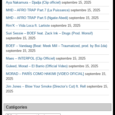
Aya Nakamura – Djadja (Clip officiel)
septembre 15, 2025
MHD – AFRO TRAP Part.7 (La Puissance)
septembre 15, 2025
MHD – AFRO TRAP Part.5 (Ngatie Abedi)
septembre 15, 2025
Rim’K – Vida Loca ft. Lartiste
septembre 15, 2025
Suri Sessie – BOEF feat. Zack Ink – Drugs (Prod. Monsif)
septembre 15, 2025
BOEF – Vandaag (Beat: Meek Mill – Traumatized, prod. by Boi-1da)
septembre 15, 2025
Maes – INTERPOL (Clip Officiel)
septembre 15, 2025
Guleed, Morad – El Barrio (Official Video)
septembre 15, 2025
MORAD – PARÍS COMO HAKIMI [VIDEO OFICIAL]
septembre 15,
2025
Jim Jones – Blow Your Smoke (Director’s Cut) ft. Rell
septembre 15,
2025
Catégories
Catégories