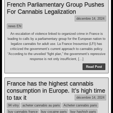
French Parliamentary Group Pushes
For Cannabis Legalization
décembre 14, 2024
news EN
An escalation of violence linked to organized crime in France is
leading to calls by a parliamentary group for the European nation to
legalize cannabis for adult use. La France Insoumise (LFI) has
criticized the government’s current approach to cannabis policy.
“According to the unveiled “fight plan,” the government’s repressive
response is not only insufficient, […]
Read Post
France has the highest cannabis
consumption in Europe. It’s high time
to tax it
décembre 14, 2024
94 vitry
acheter cannabis au paris
Acheter cannabis paris
buy cannabis france
buy cocaine paris
buy hashish paris