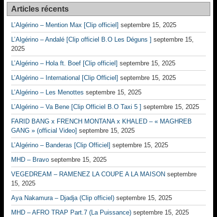
Articles récents
L’Algérino – Mention Max [Clip officiel]
septembre 15, 2025
L’Algérino – Andalé [Clip officiel B.O Les Déguns ]
septembre 15,
2025
L’Algérino – Hola ft. Boef [Clip officiel]
septembre 15, 2025
L’Algérino – International [Clip Officiel]
septembre 15, 2025
L’Algérino – Les Menottes
septembre 15, 2025
L’Algérino – Va Bene [Clip Officiel B.O Taxi 5 ]
septembre 15, 2025
FARID BANG x FRENCH MONTANA x KHALED – « MAGHREB
GANG » (official Video]
septembre 15, 2025
L’Algérino – Banderas [Clip Officiel]
septembre 15, 2025
MHD – Bravo
septembre 15, 2025
VEGEDREAM – RAMENEZ LA COUPE A LA MAISON
septembre
15, 2025
Aya Nakamura – Djadja (Clip officiel)
septembre 15, 2025
MHD – AFRO TRAP Part.7 (La Puissance)
septembre 15, 2025