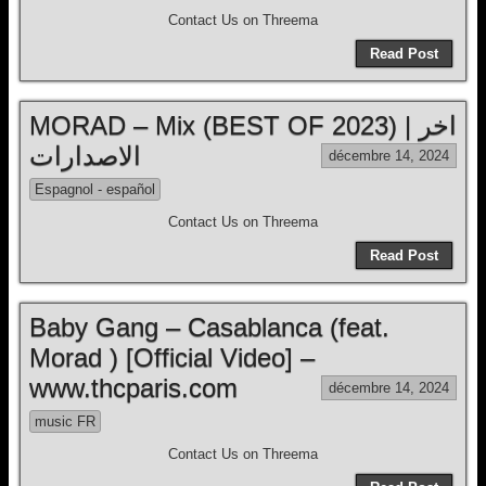
Contact Us on Threema
Read Post
MORAD – Mix (BEST OF 2023) | اخر
الاصدارات
décembre 14, 2024
Espagnol - español
Contact Us on Threema
Read Post
Baby Gang – Casablanca (feat.
Morad ) [Official Video] –
www.thcparis.com
décembre 14, 2024
music FR
Contact Us on Threema