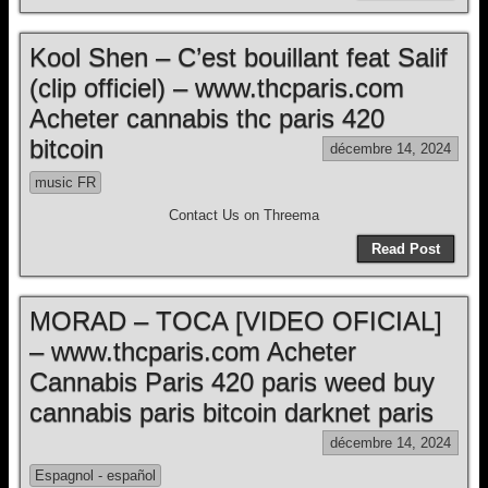
Kool Shen – C’est bouillant feat Salif
(clip officiel) – www.thcparis.com
Acheter cannabis thc paris 420
bitcoin
décembre 14, 2024
music FR
Contact Us on Threema
Read Post
MORAD – TOCA [VIDEO OFICIAL]
– www.thcparis.com Acheter
Cannabis Paris 420 paris weed buy
cannabis paris bitcoin darknet paris
décembre 14, 2024
Espagnol - español