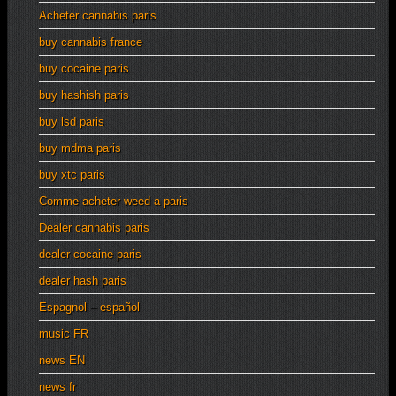
Acheter cannabis paris
buy cannabis france
buy cocaine paris
buy hashish paris
buy lsd paris
buy mdma paris
buy xtc paris
Comme acheter weed a paris
Dealer cannabis paris
dealer cocaine paris
dealer hash paris
Espagnol – español
music FR
news EN
news fr