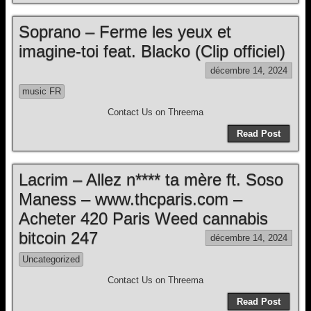
Soprano – Ferme les yeux et
imagine-toi feat. Blacko (Clip officiel)
décembre 14, 2024
music FR
Contact Us on Threema
Read Post
Lacrim – Allez n**** ta mère ft. Soso
Maness – www.thcparis.com –
Acheter 420 Paris Weed cannabis
bitcoin 247
décembre 14, 2024
Uncategorized
Contact Us on Threema
Read Post