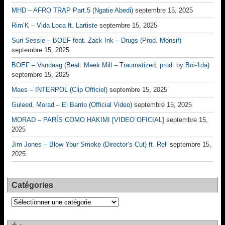
MHD – AFRO TRAP Part.5 (Ngatie Abedi)
septembre 15, 2025
Rim’K – Vida Loca ft. Lartiste
septembre 15, 2025
Suri Sessie – BOEF feat. Zack Ink – Drugs (Prod. Monsif)
septembre 15, 2025
BOEF – Vandaag (Beat: Meek Mill – Traumatized, prod. by Boi-1da)
septembre 15, 2025
Maes – INTERPOL (Clip Officiel)
septembre 15, 2025
Guleed, Morad – El Barrio (Official Video)
septembre 15, 2025
MORAD – PARÍS COMO HAKIMI [VIDEO OFICIAL]
septembre 15,
2025
Jim Jones – Blow Your Smoke (Director’s Cut) ft. Rell
septembre 15,
2025
Catégories
Catégories