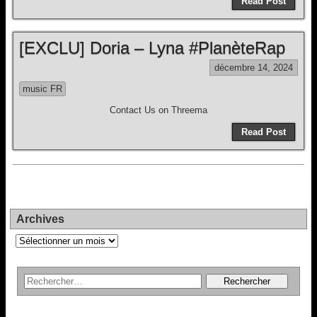
Read Post
[EXCLU] Doria – Lyna #PlanèteRap
décembre 14, 2024
music FR
Contact Us on Threema
Read Post
Archives
Archives