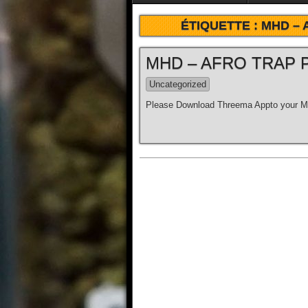
ÉTIQUETTE :
MHD – 
MHD – AFRO TRAP Par
Uncategorized
Please Download Threema Appto your Mo