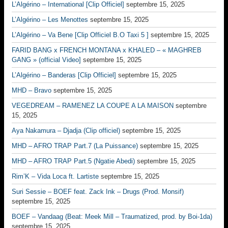
L’Algérino – International [Clip Officiel]
septembre 15, 2025
L’Algérino – Les Menottes
septembre 15, 2025
L’Algérino – Va Bene [Clip Officiel B.O Taxi 5 ]
septembre 15, 2025
FARID BANG x FRENCH MONTANA x KHALED – « MAGHREB
GANG » (official Video]
septembre 15, 2025
L’Algérino – Banderas [Clip Officiel]
septembre 15, 2025
MHD – Bravo
septembre 15, 2025
VEGEDREAM – RAMENEZ LA COUPE A LA MAISON
septembre
15, 2025
Aya Nakamura – Djadja (Clip officiel)
septembre 15, 2025
MHD – AFRO TRAP Part.7 (La Puissance)
septembre 15, 2025
MHD – AFRO TRAP Part.5 (Ngatie Abedi)
septembre 15, 2025
Rim’K – Vida Loca ft. Lartiste
septembre 15, 2025
Suri Sessie – BOEF feat. Zack Ink – Drugs (Prod. Monsif)
septembre 15, 2025
BOEF – Vandaag (Beat: Meek Mill – Traumatized, prod. by Boi-1da)
septembre 15, 2025