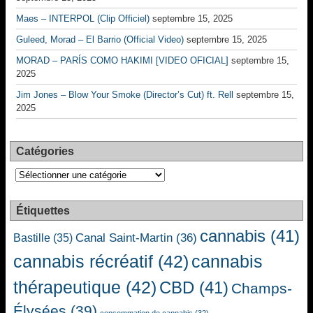
Maes – INTERPOL (Clip Officiel)
septembre 15, 2025
Guleed, Morad – El Barrio (Official Video)
septembre 15, 2025
MORAD – PARÍS COMO HAKIMI [VIDEO OFICIAL]
septembre 15,
2025
Jim Jones – Blow Your Smoke (Director’s Cut) ft. Rell
septembre 15,
2025
Catégories
Catégories
Étiquettes
cannabis
(41)
Canal Saint-Martin
(36)
Bastille
(35)
cannabis récréatif
(42)
cannabis
thérapeutique
(42)
CBD
(41)
Champs-
Élysées
(39)