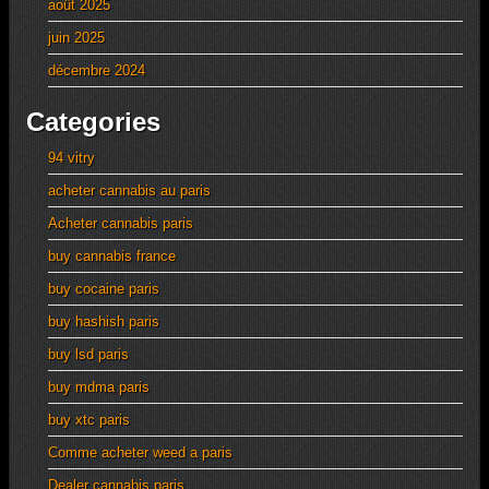
août 2025
juin 2025
décembre 2024
Categories
94 vitry
acheter cannabis au paris
Acheter cannabis paris
buy cannabis france
buy cocaine paris
buy hashish paris
buy lsd paris
buy mdma paris
buy xtc paris
Comme acheter weed a paris
Dealer cannabis paris