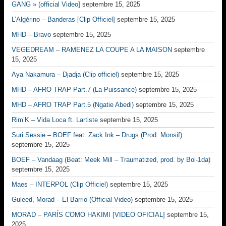
GANG » (official Video]
septembre 15, 2025
L’Algérino – Banderas [Clip Officiel]
septembre 15, 2025
MHD – Bravo
septembre 15, 2025
VEGEDREAM – RAMENEZ LA COUPE A LA MAISON
septembre
15, 2025
Aya Nakamura – Djadja (Clip officiel)
septembre 15, 2025
MHD – AFRO TRAP Part.7 (La Puissance)
septembre 15, 2025
MHD – AFRO TRAP Part.5 (Ngatie Abedi)
septembre 15, 2025
Rim’K – Vida Loca ft. Lartiste
septembre 15, 2025
Suri Sessie – BOEF feat. Zack Ink – Drugs (Prod. Monsif)
septembre 15, 2025
BOEF – Vandaag (Beat: Meek Mill – Traumatized, prod. by Boi-1da)
septembre 15, 2025
Maes – INTERPOL (Clip Officiel)
septembre 15, 2025
Guleed, Morad – El Barrio (Official Video)
septembre 15, 2025
MORAD – PARÍS COMO HAKIMI [VIDEO OFICIAL]
septembre 15,
2025