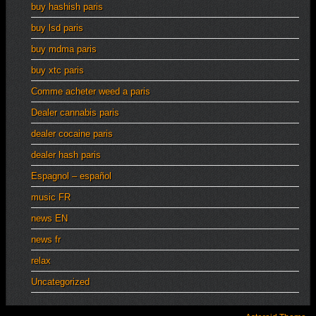
buy hashish paris
buy lsd paris
buy mdma paris
buy xtc paris
Comme acheter weed a paris
Dealer cannabis paris
dealer cocaine paris
dealer hash paris
Espagnol – español
music FR
news EN
news fr
relax
Uncategorized