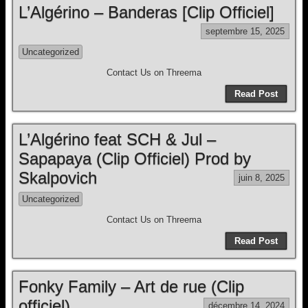
L’Algérino – Banderas [Clip Officiel]
septembre 15, 2025
Uncategorized
Contact Us on Threema
Read Post
L’Algérino feat SCH & Jul –
Sapapaya (Clip Officiel) Prod by
Skalpovich
juin 8, 2025
Uncategorized
Contact Us on Threema
Read Post
Fonky Family – Art de rue (Clip
officiel)
décembre 14, 2024