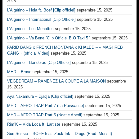
2025
L’Algérino – Hola ft. Boef [Clip officiel]
septembre 15, 2025
L’Algérino – International [Clip Officiel]
septembre 15, 2025
L’Algérino – Les Menottes
septembre 15, 2025
L’Algérino – Va Bene [Clip Officiel B.O Taxi 5 ]
septembre 15, 2025
FARID BANG x FRENCH MONTANA x KHALED – « MAGHREB
GANG » (official Video]
septembre 15, 2025
L’Algérino – Banderas [Clip Officiel]
septembre 15, 2025
MHD – Bravo
septembre 15, 2025
VEGEDREAM – RAMENEZ LA COUPE A LA MAISON
septembre
15, 2025
Aya Nakamura – Djadja (Clip officiel)
septembre 15, 2025
MHD – AFRO TRAP Part.7 (La Puissance)
septembre 15, 2025
MHD – AFRO TRAP Part.5 (Ngatie Abedi)
septembre 15, 2025
Rim’K – Vida Loca ft. Lartiste
septembre 15, 2025
Suri Sessie – BOEF feat. Zack Ink – Drugs (Prod. Monsif)