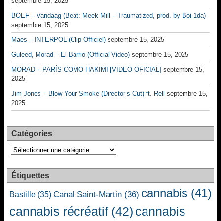
septembre 15, 2025
BOEF – Vandaag (Beat: Meek Mill – Traumatized, prod. by Boi-1da)
septembre 15, 2025
Maes – INTERPOL (Clip Officiel)
septembre 15, 2025
Guleed, Morad – El Barrio (Official Video)
septembre 15, 2025
MORAD – PARÍS COMO HAKIMI [VIDEO OFICIAL]
septembre 15,
2025
Jim Jones – Blow Your Smoke (Director’s Cut) ft. Rell
septembre 15,
2025
Catégories
Catégories
Étiquettes
cannabis
(41)
Canal Saint-Martin
(36)
Bastille
(35)
cannabis récréatif
(42)
cannabis