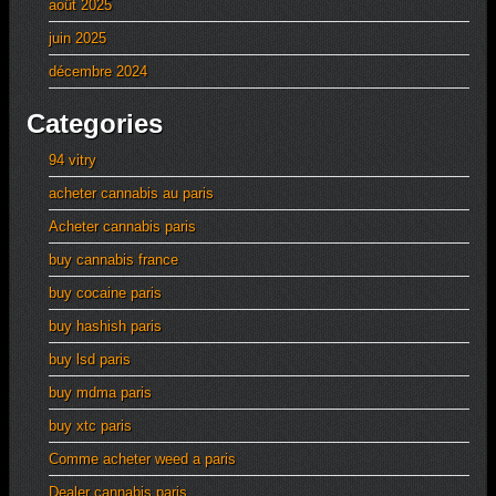
août 2025
juin 2025
décembre 2024
Categories
94 vitry
acheter cannabis au paris
Acheter cannabis paris
buy cannabis france
buy cocaine paris
buy hashish paris
buy lsd paris
buy mdma paris
buy xtc paris
Comme acheter weed a paris
Dealer cannabis paris