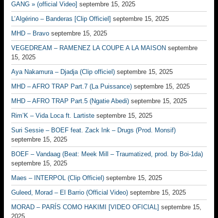
GANG » (official Video]
septembre 15, 2025
L’Algérino – Banderas [Clip Officiel]
septembre 15, 2025
MHD – Bravo
septembre 15, 2025
VEGEDREAM – RAMENEZ LA COUPE A LA MAISON
septembre
15, 2025
Aya Nakamura – Djadja (Clip officiel)
septembre 15, 2025
MHD – AFRO TRAP Part.7 (La Puissance)
septembre 15, 2025
MHD – AFRO TRAP Part.5 (Ngatie Abedi)
septembre 15, 2025
Rim’K – Vida Loca ft. Lartiste
septembre 15, 2025
Suri Sessie – BOEF feat. Zack Ink – Drugs (Prod. Monsif)
septembre 15, 2025
BOEF – Vandaag (Beat: Meek Mill – Traumatized, prod. by Boi-1da)
septembre 15, 2025
Maes – INTERPOL (Clip Officiel)
septembre 15, 2025
Guleed, Morad – El Barrio (Official Video)
septembre 15, 2025
MORAD – PARÍS COMO HAKIMI [VIDEO OFICIAL]
septembre 15,
2025