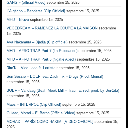
GANG » (official Video]
septembre 15, 2025
L’Algérino – Banderas [Clip Officiel]
septembre 15, 2025
MHD – Bravo
septembre 15, 2025
VEGEDREAM – RAMENEZ LA COUPE A LA MAISON
septembre
15, 2025
Aya Nakamura – Djadja (Clip officiel)
septembre 15, 2025
MHD – AFRO TRAP Part.7 (La Puissance)
septembre 15, 2025
MHD – AFRO TRAP Part.5 (Ngatie Abedi)
septembre 15, 2025
Rim’K – Vida Loca ft. Lartiste
septembre 15, 2025
Suri Sessie – BOEF feat. Zack Ink – Drugs (Prod. Monsif)
septembre 15, 2025
BOEF – Vandaag (Beat: Meek Mill – Traumatized, prod. by Boi-1da)
septembre 15, 2025
Maes – INTERPOL (Clip Officiel)
septembre 15, 2025
Guleed, Morad – El Barrio (Official Video)
septembre 15, 2025
MORAD – PARÍS COMO HAKIMI [VIDEO OFICIAL]
septembre 15,
2025