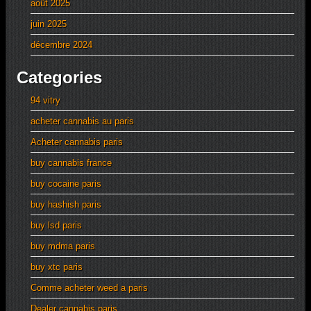
août 2025
juin 2025
décembre 2024
Categories
94 vitry
acheter cannabis au paris
Acheter cannabis paris
buy cannabis france
buy cocaine paris
buy hashish paris
buy lsd paris
buy mdma paris
buy xtc paris
Comme acheter weed a paris
Dealer cannabis paris