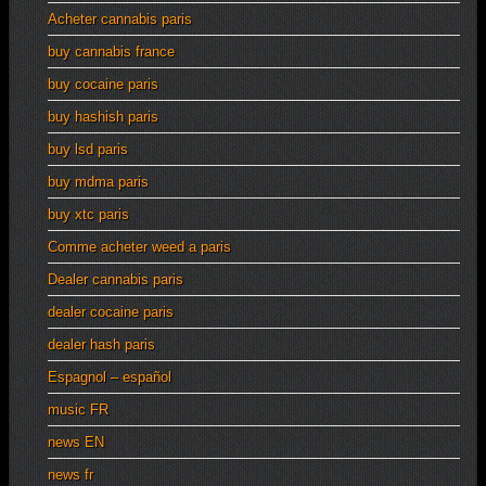
Acheter cannabis paris
buy cannabis france
buy cocaine paris
buy hashish paris
buy lsd paris
buy mdma paris
buy xtc paris
Comme acheter weed a paris
Dealer cannabis paris
dealer cocaine paris
dealer hash paris
Espagnol – español
music FR
news EN
news fr