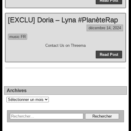
Read Post
[EXCLU] Doria – Lyna #PlanèteRap
décembre 14, 2024
music FR
Contact Us on Threema
Read Post
Archives
Archives