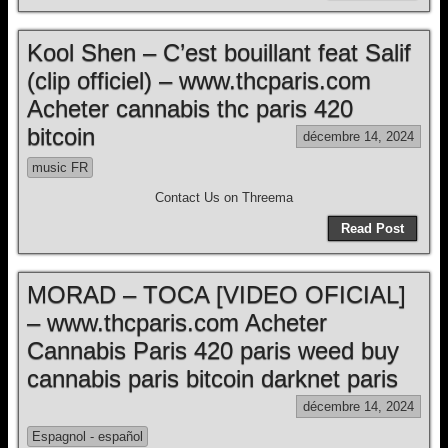
Kool Shen – C’est bouillant feat Salif
(clip officiel) – www.thcparis.com
Acheter cannabis thc paris 420
bitcoin
décembre 14, 2024
music FR
Contact Us on Threema
Read Post
MORAD – TOCA [VIDEO OFICIAL]
– www.thcparis.com Acheter
Cannabis Paris 420 paris weed buy
cannabis paris bitcoin darknet paris
décembre 14, 2024
Espagnol - español