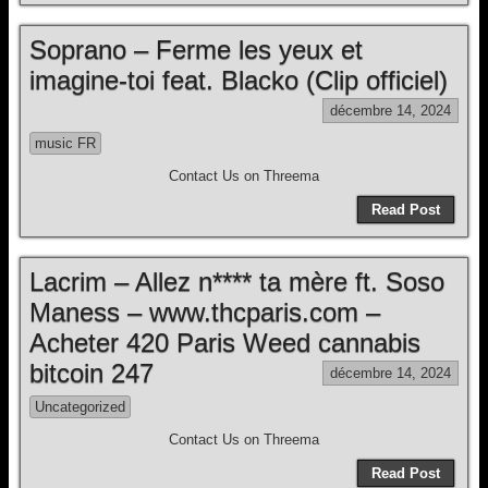
Soprano – Ferme les yeux et
imagine-toi feat. Blacko (Clip officiel)
décembre 14, 2024
music FR
Contact Us on Threema
Read Post
Lacrim – Allez n**** ta mère ft. Soso
Maness – www.thcparis.com –
Acheter 420 Paris Weed cannabis
bitcoin 247
décembre 14, 2024
Uncategorized
Contact Us on Threema
Read Post