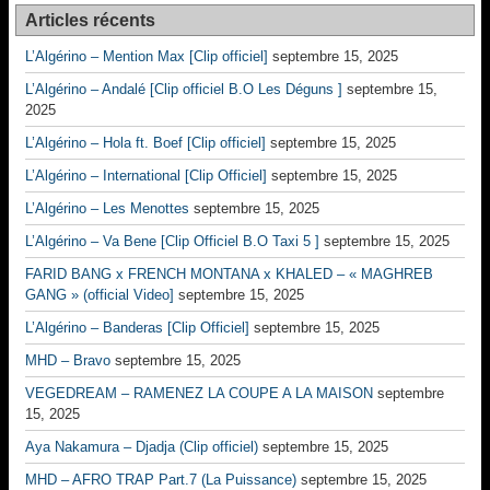
Articles récents
L’Algérino – Mention Max [Clip officiel]
septembre 15, 2025
L’Algérino – Andalé [Clip officiel B.O Les Déguns ]
septembre 15,
2025
L’Algérino – Hola ft. Boef [Clip officiel]
septembre 15, 2025
L’Algérino – International [Clip Officiel]
septembre 15, 2025
L’Algérino – Les Menottes
septembre 15, 2025
L’Algérino – Va Bene [Clip Officiel B.O Taxi 5 ]
septembre 15, 2025
FARID BANG x FRENCH MONTANA x KHALED – « MAGHREB
GANG » (official Video]
septembre 15, 2025
L’Algérino – Banderas [Clip Officiel]
septembre 15, 2025
MHD – Bravo
septembre 15, 2025
VEGEDREAM – RAMENEZ LA COUPE A LA MAISON
septembre
15, 2025
Aya Nakamura – Djadja (Clip officiel)
septembre 15, 2025
MHD – AFRO TRAP Part.7 (La Puissance)
septembre 15, 2025