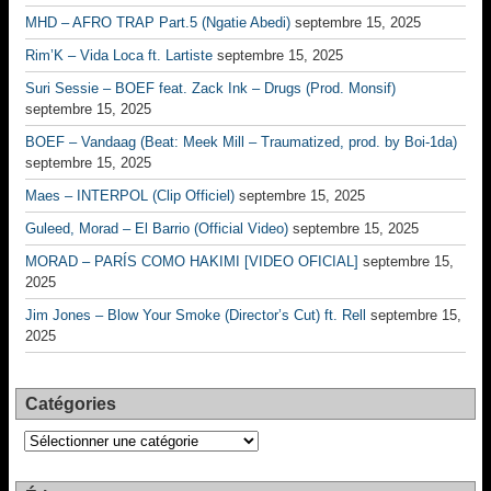
MHD – AFRO TRAP Part.5 (Ngatie Abedi)
septembre 15, 2025
Rim’K – Vida Loca ft. Lartiste
septembre 15, 2025
Suri Sessie – BOEF feat. Zack Ink – Drugs (Prod. Monsif)
septembre 15, 2025
BOEF – Vandaag (Beat: Meek Mill – Traumatized, prod. by Boi-1da)
septembre 15, 2025
Maes – INTERPOL (Clip Officiel)
septembre 15, 2025
Guleed, Morad – El Barrio (Official Video)
septembre 15, 2025
MORAD – PARÍS COMO HAKIMI [VIDEO OFICIAL]
septembre 15,
2025
Jim Jones – Blow Your Smoke (Director’s Cut) ft. Rell
septembre 15,
2025
Catégories
Catégories