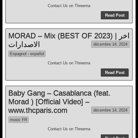
Contact Us on Threema
Read Post
MORAD – Mix (BEST OF 2023) | اخر
الاصدارات
décembre 14, 2024
Espagnol - español
Contact Us on Threema
Read Post
Baby Gang – Casablanca (feat.
Morad ) [Official Video] –
www.thcparis.com
décembre 14, 2024
music FR
Contact Us on Threema