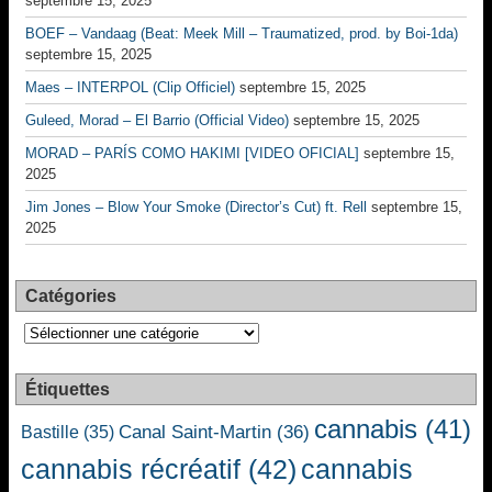
septembre 15, 2025
BOEF – Vandaag (Beat: Meek Mill – Traumatized, prod. by Boi-1da)
septembre 15, 2025
Maes – INTERPOL (Clip Officiel)
septembre 15, 2025
Guleed, Morad – El Barrio (Official Video)
septembre 15, 2025
MORAD – PARÍS COMO HAKIMI [VIDEO OFICIAL]
septembre 15,
2025
Jim Jones – Blow Your Smoke (Director’s Cut) ft. Rell
septembre 15,
2025
Catégories
Catégories
Étiquettes
cannabis
(41)
Canal Saint-Martin
(36)
Bastille
(35)
cannabis récréatif
(42)
cannabis