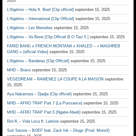
2025
L’Algérino – Hola ft. Boef [Clip officiel]
septembre 15, 2025
L’Algérino – International [Clip Officiel]
septembre 15, 2025
L’Algérino – Les Menottes
septembre 15, 2025
L’Algérino – Va Bene [Clip Officiel B.O Taxi 5 ]
septembre 15, 2025
FARID BANG x FRENCH MONTANA x KHALED – « MAGHREB
GANG » (official Video]
septembre 15, 2025
L’Algérino – Banderas [Clip Officiel]
septembre 15, 2025
MHD – Bravo
septembre 15, 2025
VEGEDREAM – RAMENEZ LA COUPE A LA MAISON
septembre
15, 2025
Aya Nakamura – Djadja (Clip officiel)
septembre 15, 2025
MHD – AFRO TRAP Part.7 (La Puissance)
septembre 15, 2025
MHD – AFRO TRAP Part.5 (Ngatie Abedi)
septembre 15, 2025
Rim’K – Vida Loca ft. Lartiste
septembre 15, 2025
Suri Sessie – BOEF feat. Zack Ink – Drugs (Prod. Monsif)