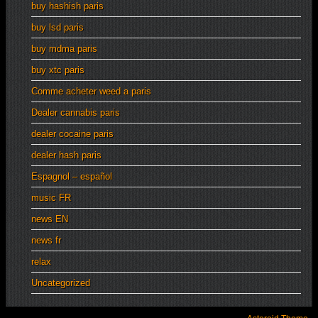
buy hashish paris
buy lsd paris
buy mdma paris
buy xtc paris
Comme acheter weed a paris
Dealer cannabis paris
dealer cocaine paris
dealer hash paris
Espagnol – español
music FR
news EN
news fr
relax
Uncategorized