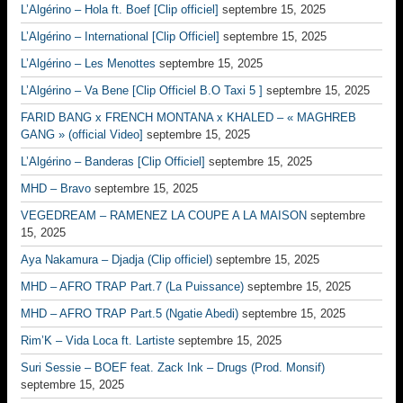
L’Algérino – Hola ft. Boef [Clip officiel]
septembre 15, 2025
L’Algérino – International [Clip Officiel]
septembre 15, 2025
L’Algérino – Les Menottes
septembre 15, 2025
L’Algérino – Va Bene [Clip Officiel B.O Taxi 5 ]
septembre 15, 2025
FARID BANG x FRENCH MONTANA x KHALED – « MAGHREB
GANG » (official Video]
septembre 15, 2025
L’Algérino – Banderas [Clip Officiel]
septembre 15, 2025
MHD – Bravo
septembre 15, 2025
VEGEDREAM – RAMENEZ LA COUPE A LA MAISON
septembre
15, 2025
Aya Nakamura – Djadja (Clip officiel)
septembre 15, 2025
MHD – AFRO TRAP Part.7 (La Puissance)
septembre 15, 2025
MHD – AFRO TRAP Part.5 (Ngatie Abedi)
septembre 15, 2025
Rim’K – Vida Loca ft. Lartiste
septembre 15, 2025
Suri Sessie – BOEF feat. Zack Ink – Drugs (Prod. Monsif)
septembre 15, 2025