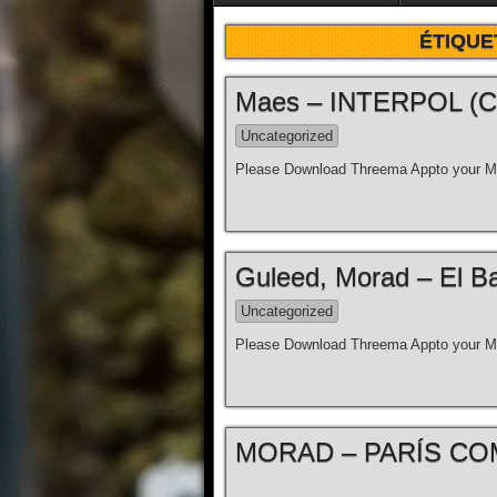
ÉTIQUE
Maes – INTERPOL (Clip
Uncategorized
Please Download Threema Appto your Mo
Guleed, Morad – El Bar
Uncategorized
Please Download Threema Appto your Mo
MORAD – PARÍS COM