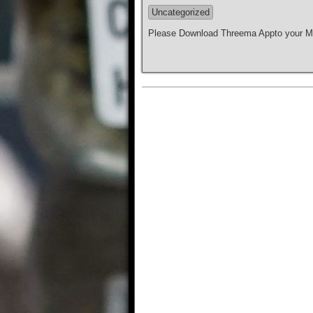
Uncategorized
Please Download Threema Appto your Mo