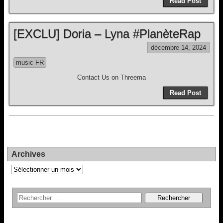
Read Post
[EXCLU] Doria – Lyna #PlanèteRap
décembre 14, 2024
music FR
Contact Us on Threema
Read Post
Archives
Archives