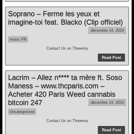
Soprano – Ferme les yeux et
imagine-toi feat. Blacko (Clip officiel)
décembre 14, 2024
music FR
Contact Us on Threema
Read Post
Lacrim – Allez n**** ta mère ft. Soso
Maness – www.thcparis.com –
Acheter 420 Paris Weed cannabis
bitcoin 247
décembre 14, 2024
Uncategorized
Contact Us on Threema
Read Post