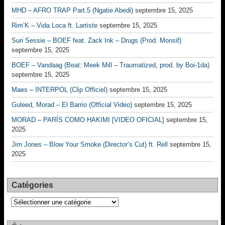
MHD – AFRO TRAP Part.5 (Ngatie Abedi)
septembre 15, 2025
Rim’K – Vida Loca ft. Lartiste
septembre 15, 2025
Suri Sessie – BOEF feat. Zack Ink – Drugs (Prod. Monsif)
septembre 15, 2025
BOEF – Vandaag (Beat: Meek Mill – Traumatized, prod. by Boi-1da)
septembre 15, 2025
Maes – INTERPOL (Clip Officiel)
septembre 15, 2025
Guleed, Morad – El Barrio (Official Video)
septembre 15, 2025
MORAD – PARÍS COMO HAKIMI [VIDEO OFICIAL]
septembre 15,
2025
Jim Jones – Blow Your Smoke (Director’s Cut) ft. Rell
septembre 15,
2025
Catégories
Catégories