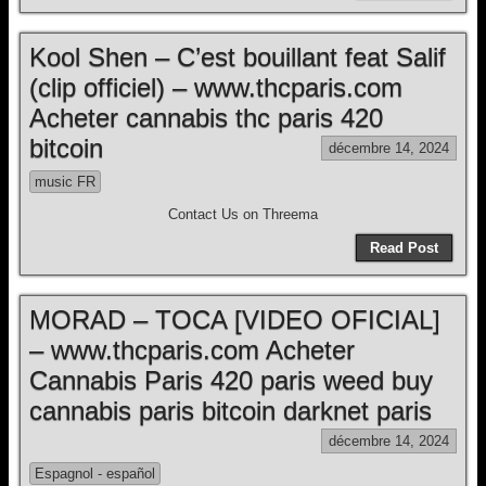
Kool Shen – C’est bouillant feat Salif
(clip officiel) – www.thcparis.com
Acheter cannabis thc paris 420
bitcoin
décembre 14, 2024
music FR
Contact Us on Threema
Read Post
MORAD – TOCA [VIDEO OFICIAL]
– www.thcparis.com Acheter
Cannabis Paris 420 paris weed buy
cannabis paris bitcoin darknet paris
décembre 14, 2024
Espagnol - español