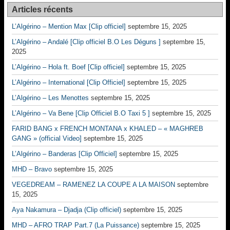
Articles récents
L’Algérino – Mention Max [Clip officiel]
septembre 15, 2025
L’Algérino – Andalé [Clip officiel B.O Les Déguns ]
septembre 15,
2025
L’Algérino – Hola ft. Boef [Clip officiel]
septembre 15, 2025
L’Algérino – International [Clip Officiel]
septembre 15, 2025
L’Algérino – Les Menottes
septembre 15, 2025
L’Algérino – Va Bene [Clip Officiel B.O Taxi 5 ]
septembre 15, 2025
FARID BANG x FRENCH MONTANA x KHALED – « MAGHREB
GANG » (official Video]
septembre 15, 2025
L’Algérino – Banderas [Clip Officiel]
septembre 15, 2025
MHD – Bravo
septembre 15, 2025
VEGEDREAM – RAMENEZ LA COUPE A LA MAISON
septembre
15, 2025
Aya Nakamura – Djadja (Clip officiel)
septembre 15, 2025
MHD – AFRO TRAP Part.7 (La Puissance)
septembre 15, 2025