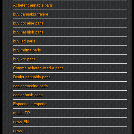
Acheter cannabis paris
buy cannabis france
buy cocaine paris
buy hashish paris
buy lsd paris
buy mdma paris
buy xtc paris
Comme acheter weed a paris
Dealer cannabis paris
dealer cocaine paris
dealer hash paris
Espagnol – español
music FR
news EN
news fr