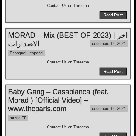
Contact Us on Threema
Read Post
MORAD – Mix (BEST OF 2023) | اخر
الاصدارات
décembre 14, 2024
Espagnol - español
Contact Us on Threema
Read Post
Baby Gang – Casablanca (feat.
Morad ) [Official Video] –
www.thcparis.com
décembre 14, 2024
music FR
Contact Us on Threema