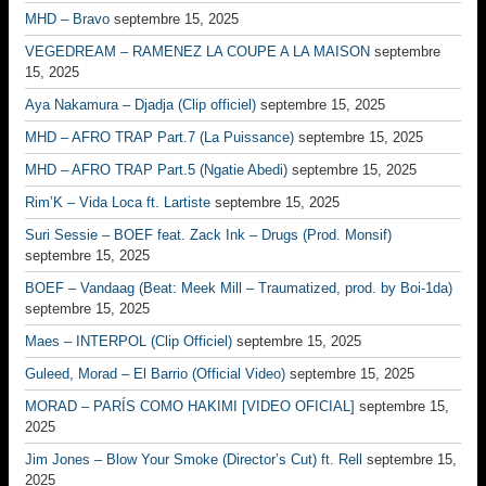
MHD – Bravo
septembre 15, 2025
VEGEDREAM – RAMENEZ LA COUPE A LA MAISON
septembre
15, 2025
Aya Nakamura – Djadja (Clip officiel)
septembre 15, 2025
MHD – AFRO TRAP Part.7 (La Puissance)
septembre 15, 2025
MHD – AFRO TRAP Part.5 (Ngatie Abedi)
septembre 15, 2025
Rim’K – Vida Loca ft. Lartiste
septembre 15, 2025
Suri Sessie – BOEF feat. Zack Ink – Drugs (Prod. Monsif)
septembre 15, 2025
BOEF – Vandaag (Beat: Meek Mill – Traumatized, prod. by Boi-1da)
septembre 15, 2025
Maes – INTERPOL (Clip Officiel)
septembre 15, 2025
Guleed, Morad – El Barrio (Official Video)
septembre 15, 2025
MORAD – PARÍS COMO HAKIMI [VIDEO OFICIAL]
septembre 15,
2025
Jim Jones – Blow Your Smoke (Director’s Cut) ft. Rell
septembre 15,
2025