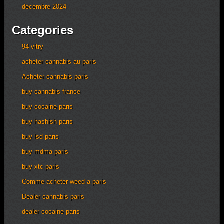
décembre 2024
Categories
94 vitry
acheter cannabis au paris
Acheter cannabis paris
buy cannabis france
buy cocaine paris
buy hashish paris
buy lsd paris
buy mdma paris
buy xtc paris
Comme acheter weed a paris
Dealer cannabis paris
dealer cocaine paris