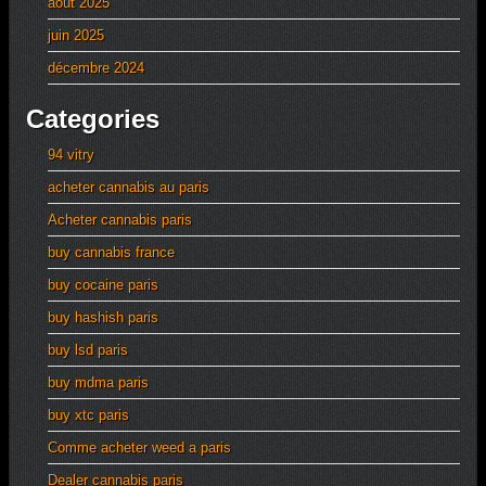
août 2025
juin 2025
décembre 2024
Categories
94 vitry
acheter cannabis au paris
Acheter cannabis paris
buy cannabis france
buy cocaine paris
buy hashish paris
buy lsd paris
buy mdma paris
buy xtc paris
Comme acheter weed a paris
Dealer cannabis paris