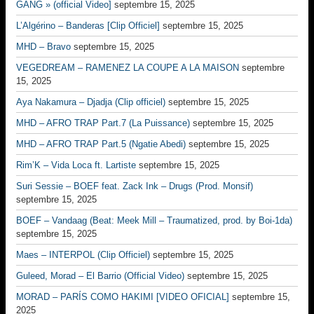
GANG » (official Video]
septembre 15, 2025
L’Algérino – Banderas [Clip Officiel]
septembre 15, 2025
MHD – Bravo
septembre 15, 2025
VEGEDREAM – RAMENEZ LA COUPE A LA MAISON
septembre
15, 2025
Aya Nakamura – Djadja (Clip officiel)
septembre 15, 2025
MHD – AFRO TRAP Part.7 (La Puissance)
septembre 15, 2025
MHD – AFRO TRAP Part.5 (Ngatie Abedi)
septembre 15, 2025
Rim’K – Vida Loca ft. Lartiste
septembre 15, 2025
Suri Sessie – BOEF feat. Zack Ink – Drugs (Prod. Monsif)
septembre 15, 2025
BOEF – Vandaag (Beat: Meek Mill – Traumatized, prod. by Boi-1da)
septembre 15, 2025
Maes – INTERPOL (Clip Officiel)
septembre 15, 2025
Guleed, Morad – El Barrio (Official Video)
septembre 15, 2025
MORAD – PARÍS COMO HAKIMI [VIDEO OFICIAL]
septembre 15,
2025