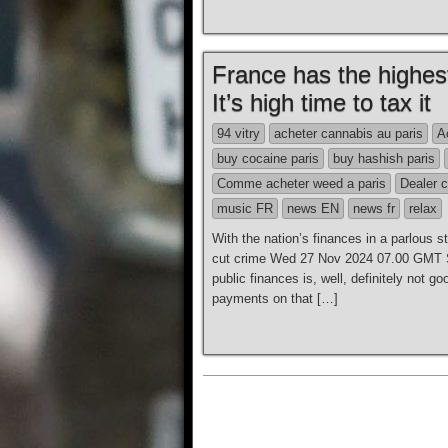
France has the highes
It’s high time to tax it
94 vitry
acheter cannabis au paris
A
buy cocaine paris
buy hashish paris
Comme acheter weed a paris
Dealer c
music FR
news EN
news fr
relax
With the nation’s finances in a parlous st
cut crime Wed 27 Nov 2024 07.00 GMT Sh
public finances is, well, definitely not 
payments on that […]