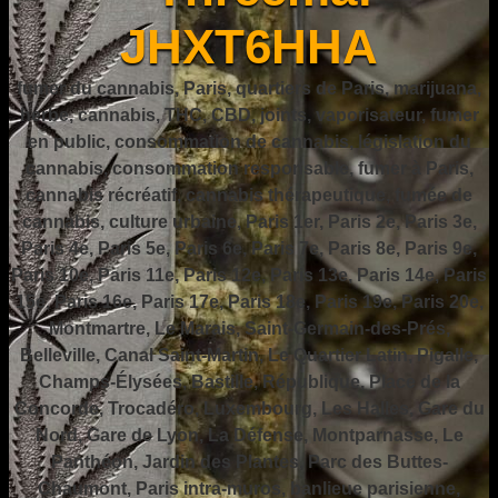
JHXT6HHA
fumer du cannabis, Paris, quartiers de Paris, marijuana,
herbe, cannabis, THC, CBD, joints, vaporisateur, fumer
en public, consommation de cannabis, législation du
cannabis, consommation responsable, fumer à Paris,
cannabis récréatif, cannabis thérapeutique, fumée de
cannabis, culture urbaine, Paris 1er, Paris 2e, Paris 3e,
Paris 4e, Paris 5e, Paris 6e, Paris 7e, Paris 8e, Paris 9e,
Paris 10e, Paris 11e, Paris 12e, Paris 13e, Paris 14e, Paris
15e, Paris 16e, Paris 17e, Paris 18e, Paris 19e, Paris 20e,
Montmartre, Le Marais, Saint-Germain-des-Prés,
Belleville, Canal Saint-Martin, Le Quartier Latin, Pigalle,
Champs-Élysées, Bastille, République, Place de la
Concorde, Trocadéro, Luxembourg, Les Halles, Gare du
Nord, Gare de Lyon, La Défense, Montparnasse, Le
Panthéon, Jardin des Plantes, Parc des Buttes-
Chaumont, Paris intra-muros, banlieue parisienne,