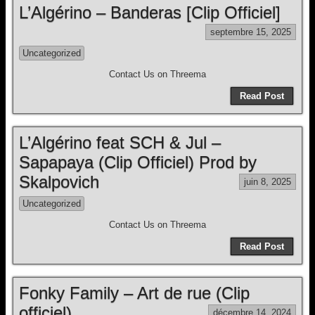
L’Algérino – Banderas [Clip Officiel]
septembre 15, 2025
Uncategorized
Contact Us on Threema
Read Post
L’Algérino feat SCH & Jul –
Sapapaya (Clip Officiel) Prod by
Skalpovich
juin 8, 2025
Uncategorized
Contact Us on Threema
Read Post
Fonky Family – Art de rue (Clip
officiel)
décembre 14, 2024