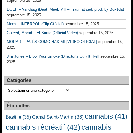
septembre 15, 2025
BOEF – Vandaag (Beat: Meek Mill – Traumatized, prod. by Boi-1da)
septembre 15, 2025
Maes – INTERPOL (Clip Officiel)
septembre 15, 2025
Guleed, Morad – El Barrio (Official Video)
septembre 15, 2025
MORAD – PARÍS COMO HAKIMI [VIDEO OFICIAL]
septembre 15,
2025
Jim Jones – Blow Your Smoke (Director’s Cut) ft. Rell
septembre 15,
2025
Catégories
Catégories
Étiquettes
cannabis
(41)
Canal Saint-Martin
(36)
Bastille
(35)
cannabis récréatif
(42)
cannabis