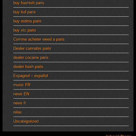
buy hashish paris
buy lsd paris
buy mdma paris
buy xtc paris
Comme acheter weed a paris
Dealer cannabis paris
dealer cocaine paris
dealer hash paris
Espagnol – español
music FR
news EN
news fr
relax
Uncategorized