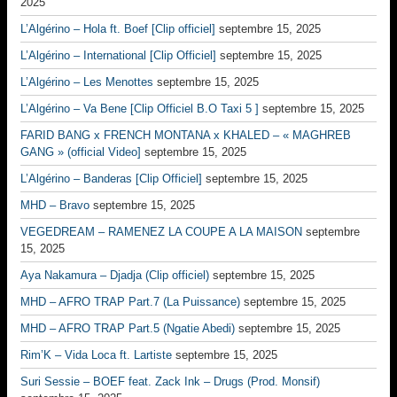
2025
L’Algérino – Hola ft. Boef [Clip officiel]
septembre 15, 2025
L’Algérino – International [Clip Officiel]
septembre 15, 2025
L’Algérino – Les Menottes
septembre 15, 2025
L’Algérino – Va Bene [Clip Officiel B.O Taxi 5 ]
septembre 15, 2025
FARID BANG x FRENCH MONTANA x KHALED – « MAGHREB
GANG » (official Video]
septembre 15, 2025
L’Algérino – Banderas [Clip Officiel]
septembre 15, 2025
MHD – Bravo
septembre 15, 2025
VEGEDREAM – RAMENEZ LA COUPE A LA MAISON
septembre
15, 2025
Aya Nakamura – Djadja (Clip officiel)
septembre 15, 2025
MHD – AFRO TRAP Part.7 (La Puissance)
septembre 15, 2025
MHD – AFRO TRAP Part.5 (Ngatie Abedi)
septembre 15, 2025
Rim’K – Vida Loca ft. Lartiste
septembre 15, 2025
Suri Sessie – BOEF feat. Zack Ink – Drugs (Prod. Monsif)