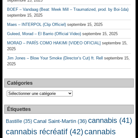
septembre 15, 2025
BOEF – Vandaag (Beat: Meek Mill – Traumatized, prod. by Boi-1da)
septembre 15, 2025
Maes – INTERPOL (Clip Officiel)
septembre 15, 2025
Guleed, Morad – El Barrio (Official Video)
septembre 15, 2025
MORAD – PARÍS COMO HAKIMI [VIDEO OFICIAL]
septembre 15,
2025
Jim Jones – Blow Your Smoke (Director’s Cut) ft. Rell
septembre 15,
2025
Catégories
Catégories
Étiquettes
cannabis
(41)
Canal Saint-Martin
(36)
Bastille
(35)
cannabis récréatif
(42)
cannabis