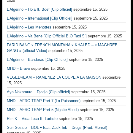
2025
L’Algérino – Hola ft. Boef [Clip officiel]
septembre 15, 2025
L’Algérino – International [Clip Officiel]
septembre 15, 2025
L’Algérino – Les Menottes
septembre 15, 2025
L’Algérino – Va Bene [Clip Officiel B.O Taxi 5 ]
septembre 15, 2025
FARID BANG x FRENCH MONTANA x KHALED – « MAGHREB
GANG » (official Video]
septembre 15, 2025
L’Algérino – Banderas [Clip Officiel]
septembre 15, 2025
MHD – Bravo
septembre 15, 2025
VEGEDREAM – RAMENEZ LA COUPE A LA MAISON
septembre
15, 2025
Aya Nakamura – Djadja (Clip officiel)
septembre 15, 2025
MHD – AFRO TRAP Part.7 (La Puissance)
septembre 15, 2025
MHD – AFRO TRAP Part.5 (Ngatie Abedi)
septembre 15, 2025
Rim’K – Vida Loca ft. Lartiste
septembre 15, 2025
Suri Sessie – BOEF feat. Zack Ink – Drugs (Prod. Monsif)