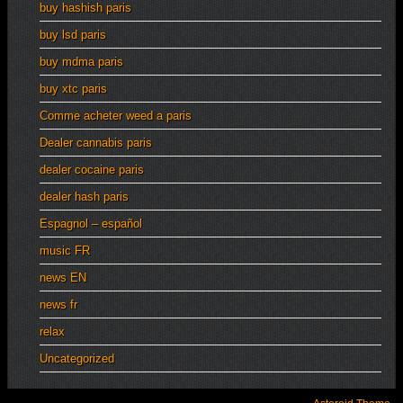
buy hashish paris
buy lsd paris
buy mdma paris
buy xtc paris
Comme acheter weed a paris
Dealer cannabis paris
dealer cocaine paris
dealer hash paris
Espagnol – español
music FR
news EN
news fr
relax
Uncategorized