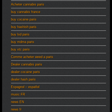
Acheter cannabis paris
buy cannabis france
buy cocaine paris
buy hashish paris
buy lsd paris
buy mdma paris
buy xtc paris
Comme acheter weed a paris
Dealer cannabis paris
dealer cocaine paris
dealer hash paris
Espagnol – español
music FR
news EN
news fr