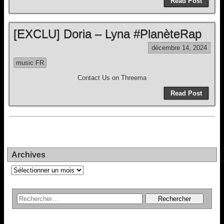
Read Post
[EXCLU] Doria – Lyna #PlanèteRap
décembre 14, 2024
music FR
Contact Us on Threema
Read Post
Archives
Archives