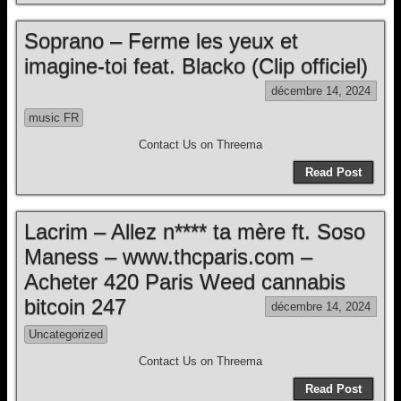
Soprano – Ferme les yeux et
imagine-toi feat. Blacko (Clip officiel)
décembre 14, 2024
music FR
Contact Us on Threema
Read Post
Lacrim – Allez n**** ta mère ft. Soso
Maness – www.thcparis.com –
Acheter 420 Paris Weed cannabis
bitcoin 247
décembre 14, 2024
Uncategorized
Contact Us on Threema
Read Post