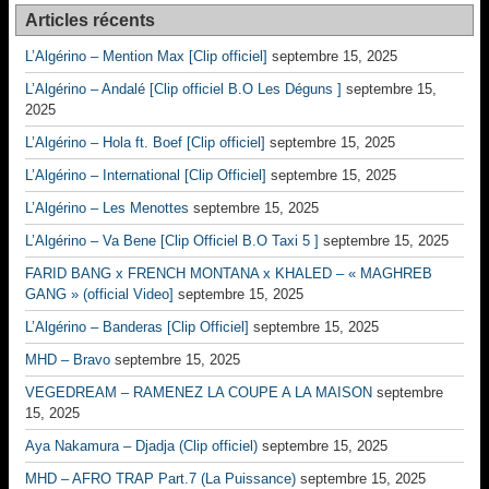
Articles récents
L’Algérino – Mention Max [Clip officiel]
septembre 15, 2025
L’Algérino – Andalé [Clip officiel B.O Les Déguns ]
septembre 15,
2025
L’Algérino – Hola ft. Boef [Clip officiel]
septembre 15, 2025
L’Algérino – International [Clip Officiel]
septembre 15, 2025
L’Algérino – Les Menottes
septembre 15, 2025
L’Algérino – Va Bene [Clip Officiel B.O Taxi 5 ]
septembre 15, 2025
FARID BANG x FRENCH MONTANA x KHALED – « MAGHREB
GANG » (official Video]
septembre 15, 2025
L’Algérino – Banderas [Clip Officiel]
septembre 15, 2025
MHD – Bravo
septembre 15, 2025
VEGEDREAM – RAMENEZ LA COUPE A LA MAISON
septembre
15, 2025
Aya Nakamura – Djadja (Clip officiel)
septembre 15, 2025
MHD – AFRO TRAP Part.7 (La Puissance)
septembre 15, 2025