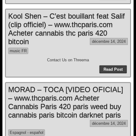
Kool Shen – C’est bouillant feat Salif
(clip officiel) – www.thcparis.com
Acheter cannabis thc paris 420
bitcoin
décembre 14, 2024
music FR
Contact Us on Threema
Read Post
MORAD – TOCA [VIDEO OFICIAL]
– www.thcparis.com Acheter
Cannabis Paris 420 paris weed buy
cannabis paris bitcoin darknet paris
décembre 14, 2024
Espagnol - español