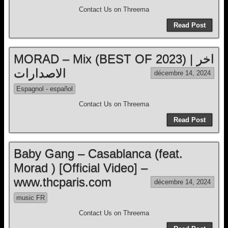
Contact Us on Threema
Read Post
MORAD – Mix (BEST OF 2023) | اخر
الاصدارات
décembre 14, 2024
Espagnol - español
Contact Us on Threema
Read Post
Baby Gang – Casablanca (feat.
Morad ) [Official Video] –
www.thcparis.com
décembre 14, 2024
music FR
Contact Us on Threema