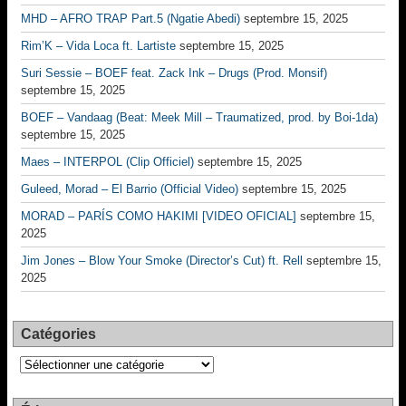
MHD – AFRO TRAP Part.5 (Ngatie Abedi)
septembre 15, 2025
Rim’K – Vida Loca ft. Lartiste
septembre 15, 2025
Suri Sessie – BOEF feat. Zack Ink – Drugs (Prod. Monsif)
septembre 15, 2025
BOEF – Vandaag (Beat: Meek Mill – Traumatized, prod. by Boi-1da)
septembre 15, 2025
Maes – INTERPOL (Clip Officiel)
septembre 15, 2025
Guleed, Morad – El Barrio (Official Video)
septembre 15, 2025
MORAD – PARÍS COMO HAKIMI [VIDEO OFICIAL]
septembre 15,
2025
Jim Jones – Blow Your Smoke (Director’s Cut) ft. Rell
septembre 15,
2025
Catégories
Catégories