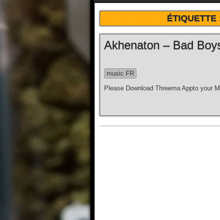
ÉTIQUETTE 
Akhenaton – Bad Boys d
music FR
Please Download Threema Appto your Mo