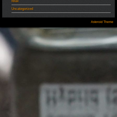
relax
Uncategorized
Asteroid Theme