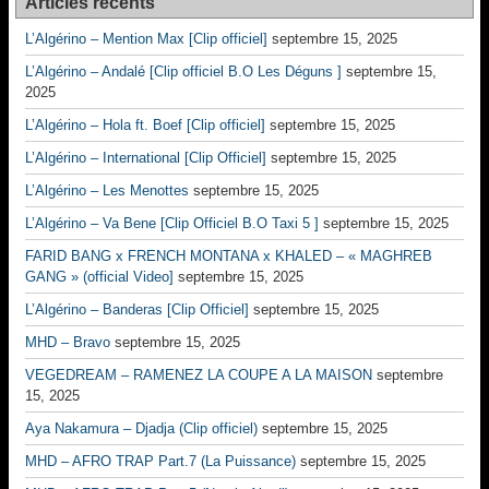
Articles récents
L’Algérino – Mention Max [Clip officiel]
septembre 15, 2025
L’Algérino – Andalé [Clip officiel B.O Les Déguns ]
septembre 15,
2025
L’Algérino – Hola ft. Boef [Clip officiel]
septembre 15, 2025
L’Algérino – International [Clip Officiel]
septembre 15, 2025
L’Algérino – Les Menottes
septembre 15, 2025
L’Algérino – Va Bene [Clip Officiel B.O Taxi 5 ]
septembre 15, 2025
FARID BANG x FRENCH MONTANA x KHALED – « MAGHREB
GANG » (official Video]
septembre 15, 2025
L’Algérino – Banderas [Clip Officiel]
septembre 15, 2025
MHD – Bravo
septembre 15, 2025
VEGEDREAM – RAMENEZ LA COUPE A LA MAISON
septembre
15, 2025
Aya Nakamura – Djadja (Clip officiel)
septembre 15, 2025
MHD – AFRO TRAP Part.7 (La Puissance)
septembre 15, 2025