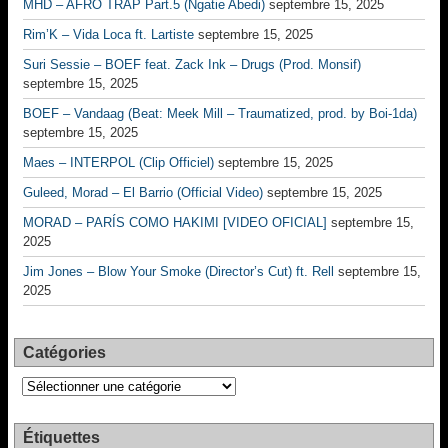
MHD – AFRO TRAP Part.5 (Ngatie Abedi)
septembre 15, 2025
Rim’K – Vida Loca ft. Lartiste
septembre 15, 2025
Suri Sessie – BOEF feat. Zack Ink – Drugs (Prod. Monsif)
septembre 15, 2025
BOEF – Vandaag (Beat: Meek Mill – Traumatized, prod. by Boi-1da)
septembre 15, 2025
Maes – INTERPOL (Clip Officiel)
septembre 15, 2025
Guleed, Morad – El Barrio (Official Video)
septembre 15, 2025
MORAD – PARÍS COMO HAKIMI [VIDEO OFICIAL]
septembre 15,
2025
Jim Jones – Blow Your Smoke (Director’s Cut) ft. Rell
septembre 15,
2025
Catégories
Catégories
Étiquettes