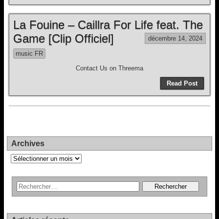
La Fouine – Caillra For Life feat. The
Game [Clip Officiel]
décembre 14, 2024
music FR
Contact Us on Threema
Read Post
Archives
Archives